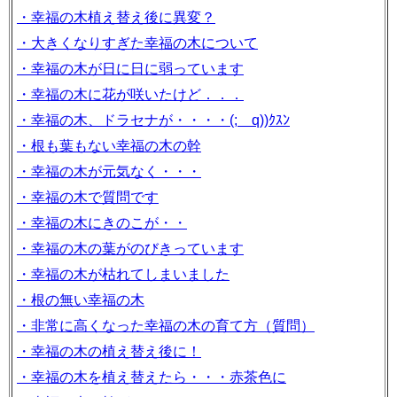
・幸福の木植え替え後に異変？
・大きくなりすぎた幸福の木について
・幸福の木が日に日に弱っています
・幸福の木に花が咲いたけど．．．
・幸福の木、ドラセナが・・・・(;＿q))ｸｽﾝ
・根も葉もない幸福の木の幹
・幸福の木が元気なく・・・
・幸福の木で質問です
・幸福の木にきのこが・・
・幸福の木の葉がのびきっています
・幸福の木が枯れてしまいました
・根の無い幸福の木
・非常に高くなった幸福の木の育て方（質問）
・幸福の木の植え替え後に！
・幸福の木を植え替えたら・・・赤茶色に