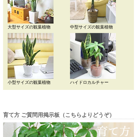
大型サイズの観葉植物
中型サイズの観葉植物
小型サイズの観葉植物
ハイドロカルチャー
育て方 ご質問用掲示板（こちらよりどうぞ）