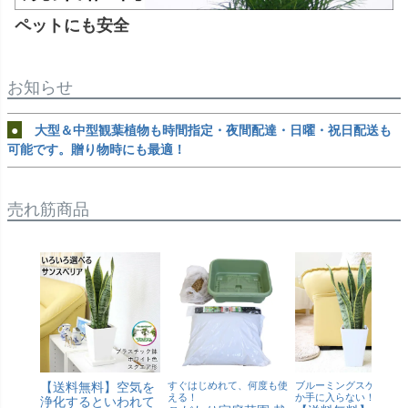
ペットにも安全
お知らせ
●
大型＆中型観葉植物も時間指定・夜間配達・日曜・祝日配送も
可能です。贈り物時にも最適！
売れ筋商品
【送料無料】空気を
すぐはじめれて、何度も使
ブルーミングスケープで
える！
か手に入らない！
浄化するといわれて