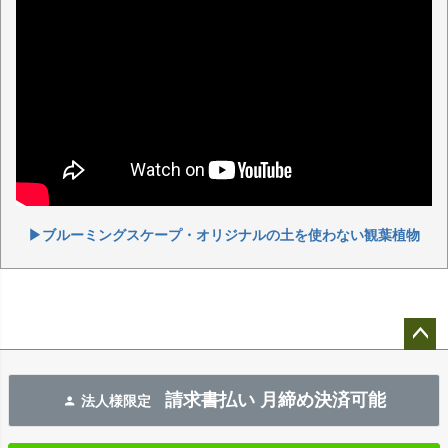
▶ブルーミングスケープ・オリジナルの土を使わない観葉植物
ペー
ジト
請求書払い 月締め決済可能
法人様限定
ップ
へ