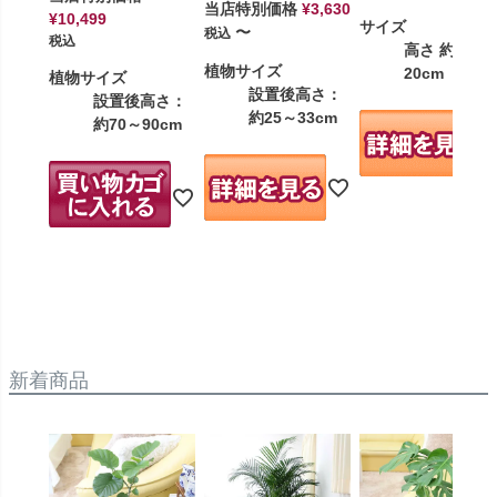
当店特別価格
¥
3,630
¥
10,499
サイズ
〜
税込
税込
高さ 約12～
植物サイズ
20cm
植物サイズ
設置後高さ：
設置後高さ：
約25～33cm
約70～90cm
新着商品