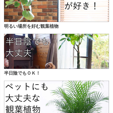
明るい場所を好む観葉植物
半日陰でもＯＫ！