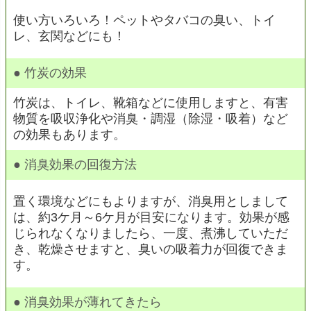
使い方いろいろ！ペットやタバコの臭い、トイ
レ、玄関などにも！
● 竹炭の効果
竹炭は、トイレ、靴箱などに使用しますと、有害
物質を吸収浄化や消臭・調湿（除湿・吸着）など
の効果もあります。
● 消臭効果の回復方法
置く環境などにもよりますが、消臭用としまして
は、約3ケ月～6ケ月が目安になります。効果が感
じられなくなりましたら、一度、煮沸していただ
き、乾燥させますと、臭いの吸着力が回復できま
す。
● 消臭効果が薄れてきたら