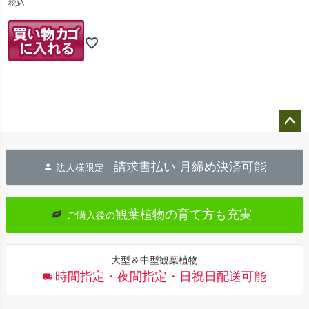
税込
ペー
ジト
請求書払い 月締め決済可能
法人様限定
ップ
へ
観葉植物の育て方も充実
ご購入後の
大型＆中型観葉植物
時間指定・夜間指定・日祝日配送可能