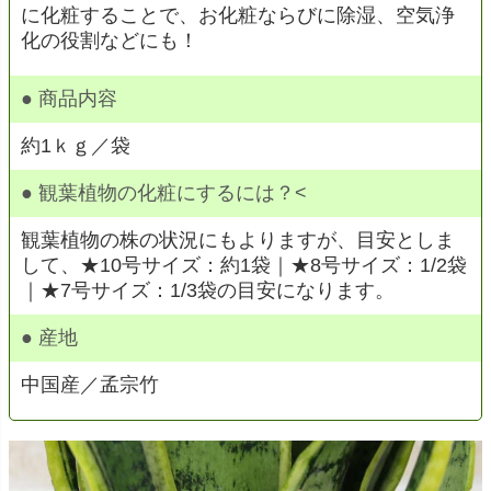
に化粧することで、お化粧ならびに除湿、空気浄
化の役割などにも！
● 商品内容
約1ｋｇ／袋
● 観葉植物の化粧にするには？<
観葉植物の株の状況にもよりますが、目安としま
して、★10号サイズ：約1袋｜★8号サイズ：1/2袋
｜★7号サイズ：1/3袋の目安になります。
● 産地
中国産／孟宗竹