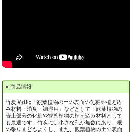
● 商品情報
竹炭 約1kg「観葉植物の土の表面の化粧や植え込
み材料・消臭・調湿用」などとして！観葉植物の
表土部分の化粧や観葉植物の植え込み材料として
も最適です。竹炭には小さな孔が無数にあり、根
の張りまどもよくし、また、観葉植物の土の表面