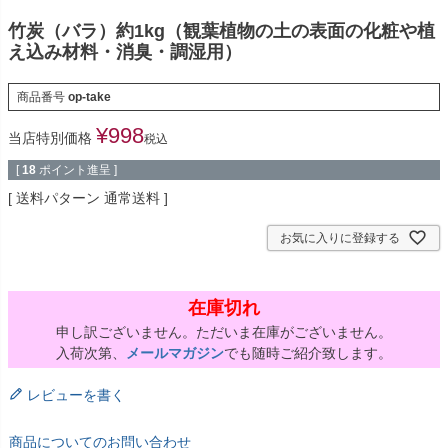
竹炭（バラ）約1kg（観葉植物の土の表面の化粧や植
え込み材料・消臭・調湿用）
商品番号
op-take
¥
998
当店特別価格
税込
[
18
ポイント進呈 ]
送料パターン
通常送料
お気に入りに登録する
在庫切れ
申し訳ございません。ただいま在庫がございません。
入荷次第、
メールマガジン
でも随時ご紹介致します。
レビューを書く
商品についてのお問い合わせ