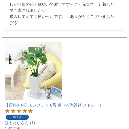
しかも葉の色も鮮やかで濃くてすっごく元気で、到着した
早々癒されました♡

購入してとても良かったです。　ありがとうございました
(^^)/
【送料無料】モンステラ 6号 選べる陶器鉢 ストレート
購入者
はるたか
1
40代
女性