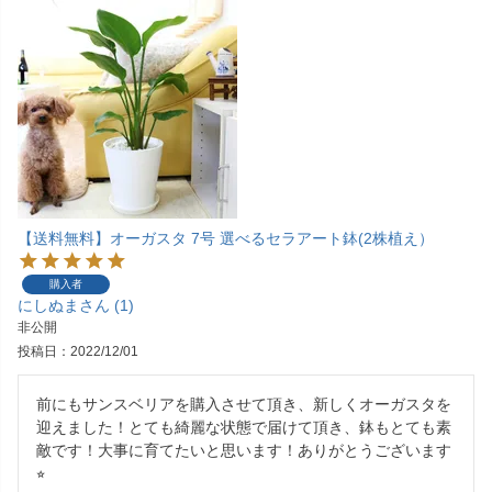
【送料無料】オーガスタ 7号 選べるセラアート鉢(2株植え）
購入者
にしぬま
1
非公開
投稿日
2022/12/01
前にもサンスベリアを購入させて頂き、新しくオーガスタを
迎えました！とても綺麗な状態で届けて頂き、鉢もとても素
敵です！大事に育てたいと思います！ありがとうございます
⭐︎