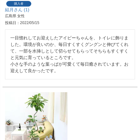
購入者
結月
1
広島県
女性
投稿日
2022/05/15
一目惚れしてお迎えしたアイビーちゃんを、トイレに飾りま
した。環境が良いのか、毎日すくすくグングンと伸びてくれ
て、一部を水挿しとして切らせてもらってそちらもすくすく
と元気に育っているところです。

小さな手のような葉っぱが可愛くて毎日癒されています。お
迎えして良かったです。