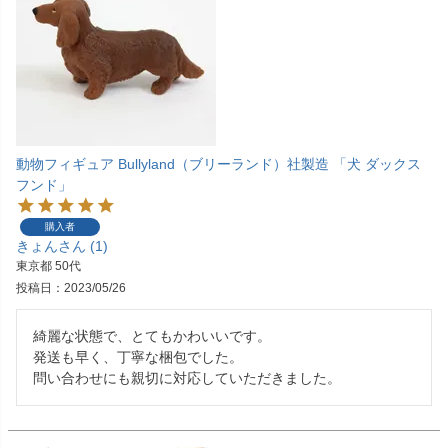
動物フィギュア Bullyland（ブリーランド）社製造 「犬 ダックス
フンド」
購入者
きょん
1
東京都
50代
投稿日
2023/05/26
綺麗な状態で、とてもかわいいです。

発送も早く、丁寧な梱包でした。
