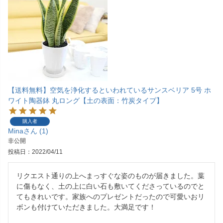
【送料無料】空気を浄化するといわれているサンスベリア 5号 ホ
ワイト陶器鉢 丸ロング【土の表面：竹炭タイプ】
購入者
Mina
1
非公開
投稿日
2022/04/11
リクエスト通りの上へまっすぐな姿のものが届きました。葉
に傷もなく、土の上に白い石も敷いてくださっているのでと
てもきれいです。家族へのプレゼントだったので可愛いおリ
ボンも付けていただきました。大満足です！
