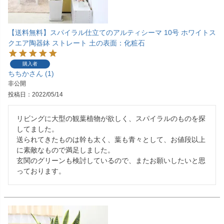
【送料無料】スパイラル仕立てのアルティシーマ 10号 ホワイトス
クエア陶器鉢 ストレート 土の表面：化粧石
購入者
ちちか
1
非公開
投稿日
2022/05/14
リビングに大型の観葉植物が欲しく、スパイラルのものを探
してました。

送られてきたものは幹も太く、葉も青々として、お値段以上
に素敵なもので満足しました。

玄関のグリーンも検討しているので、またお願いしたいと思
っております。