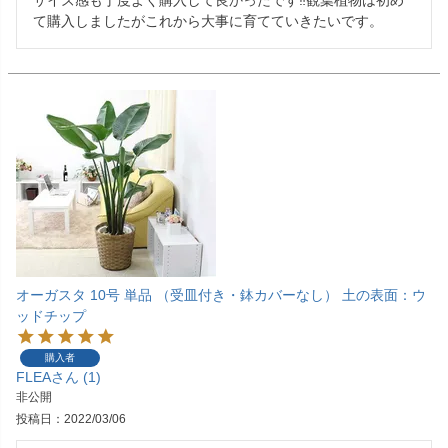
て購入しましたがこれから大事に育てていきたいです。
オーガスタ 10号 単品 （受皿付き・鉢カバーなし） 土の表面：ウ
ッドチップ
購入者
FLEA
1
非公開
投稿日
2022/03/06