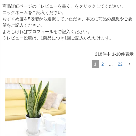
商品詳細ページの「レビューを書く」をクリックしてください。
ニックネームをご記入ください。
おすすめ度を5段階から選択していただき、本文に商品の感想やご要
望をご記入ください。
よろしければプロフィールをご記入ください。
※レビュー投稿は、1商品につき1回ご記入いただけます。
218
件中
1
-
10
件表示
1
2
…
22