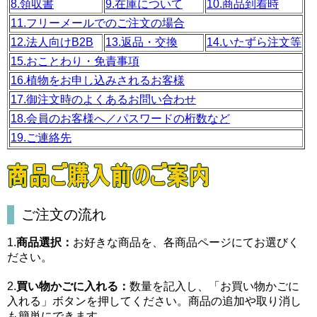
8.領収書
9.在庫について
10.商品到着時
11.フリーメールでのご注文の場合
12.法人向けB2B
13.返品・交換
14.いたずら注文等
15.おことわり・免責事項
16.植物をお申し込みされるお客様
17.御注文時のよくあるお問い合わせ
18.会員のお客様へ／パスワードの桁数など
19.ご連絡先
ご注文の流れ
1.
商品選択：
お好きな商品を、各商品ページにてお選びく
ださい。
2.
買い物かごに入れる：
数量を記入し、「お買い物かごに
入れる」ボタンを押してください。商品の追加や取り消し
も簡単にできます。