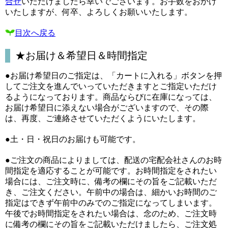
合せ
いただけましたら幸いでございます。お手数をおかけ
いたしますが、何卒、よろしくお願いいたします。
目次へ戻る
★お届け＆希望日＆時間指定
●お届け希望日のご指定は、「カートに入れる」ボタンを押
してご注文を進んでいっていただきますとご指定いただけ
るようになっております。商品ならびに在庫になっては、
お届け希望日に添えない場合がございますので、その際
は、再度、ご連絡させていただくようにいたします。
●土・日・祝日のお届けも可能です。
●ご注文の商品によりましては、配送の宅配会社さんのお時
間指定を適応することが可能です。お時間指定をされたい
場合には、ご注文時に、備考の欄にその旨をご記載いただ
き、ご注文ください。午前中の場合は、細かいお時間のご
指定はできず午前中のみでのご指定になってしまいます。
午後でお時間指定をされたい場合は、念のため、ご注文時
に備考の欄にその旨をご記載いただけましたら、ご注文処