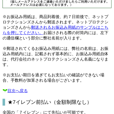
※お振込み用紙は、商品到着後、約７日前後で、ネットプ
ロテクションズさんから郵送されます。ネットプロテクシ
ョンズさんから
郵送されるお振込み用紙のサンプルはこち
らを押してください。
お届けされる際の封筒内には、左下
の通信欄という部分に弊社名前が入ります。
※郵送されてくるお振込み用紙には、弊社の名前は、お振
込み用紙内には、記載されず基本的に、お振込み用紙自体
は、代行会社のネットプロテクションズさん名義になりま
す。
※お支払い期日を過ぎてもお支払いの確認ができない場
合、手数料が加算される場合がございます。
目次へ戻る
★7イレブン前払い（金額制限なし）
全国の「７イレブン」にて先払いが可能です。