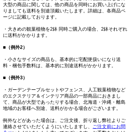
大型の商品に関しては、他の商品を同時にお買い上げにな
りましても送料を別途頂戴いたします。詳細は、各商品ペ
ージに記載しております。
・大きめの観葉植物を2鉢 同時ご購入の場合、2鉢それぞれ
に送料がかかります。
■
（例外2）
・小さなサイズの商品も、基本的に宅配便扱いになり送
料・梱包手数料は、基本的に別途送料がかかります。
■
（例外3）
・ガーデンテーブルセットやフェンス、人工観葉植物など
のエクステリア＆インテリア商品の一部商品におきまし
て、商品が大型であったりする場合、北海道・沖縄・離島
地域のお客様へ別途、送料がかかる場合がございます。
例外などがあった場合は、ご注文後、折り返し弊社よりご
連絡させていただくようにいたしますし、
ご注文前にお問