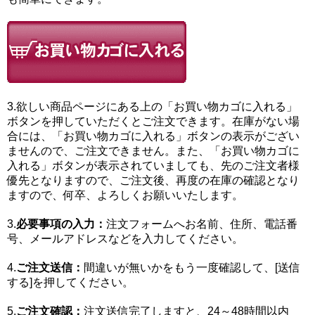
3.欲しい商品ページにある上の「お買い物カゴに入れる」
ボタンを押していただくとご注文できます。在庫がない場
合には、「お買い物カゴに入れる」ボタンの表示がござい
ませんので、ご注文できません。また、「お買い物カゴに
入れる」ボタンが表示されていましても、先のご注文者様
優先となりますので、ご注文後、再度の在庫の確認となり
ますので、何卒、よろしくお願いいたします。
3.
必要事項の入力：
注文フォームへお名前、住所、電話番
号、メールアドレスなどを入力してください。
4.
ご注文送信：
間違いが無いかをもう一度確認して、[送信
する]を押してください。
5.
ご注文確認：
注文送信完了しますと、24～48時間以内