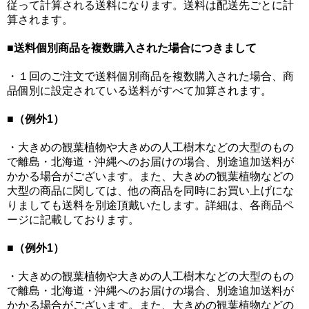
従って計算される送料になります。送料は配送先ごとに計
算されます。
■
送料個別商品を複数購入された場合につきまして
・１回のご注文で送料個別商品を複数購入された場合、商
品個別に設定されている送料がすべて加算されます。
■
（例外1）
・大きめの観葉植物や大きめの人工樹木などの大型のもの
で離島・北海道・沖縄へのお届けの場合、別途追加送料が
かかる場合がございます。また、大きめの観葉植物などの
大型の商品に関しては、他の商品を同時にお買い上げにな
りましても送料を別途頂戴いたします。詳細は、各商品ペ
ージに記載しております。
■
（例外1）
・大きめの観葉植物や大きめの人工樹木などの大型のもの
で離島・北海道・沖縄へのお届けの場合、別途追加送料が
かかる場合がございます。また、大きめの観葉植物などの