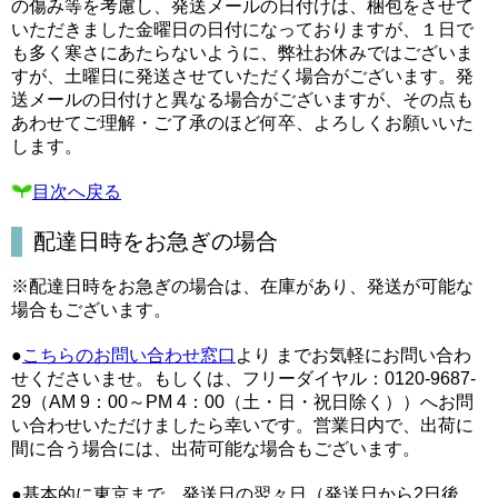
の傷み等を考慮し、発送メールの日付けは、梱包をさせて
いただきました金曜日の日付になっておりますが、１日で
も多く寒さにあたらないように、弊社お休みではございま
すが、土曜日に発送させていただく場合がございます。発
送メールの日付けと異なる場合がございますが、その点も
あわせてご理解・ご了承のほど何卒、よろしくお願いいた
します。
目次へ戻る
配達日時をお急ぎの場合
※配達日時をお急ぎの場合は、在庫があり、発送が可能な
場合もございます。
●
こちらのお問い合わせ窓口
より までお気軽にお問い合わ
せくださいませ。もしくは、フリーダイヤル：0120-9687-
29（AM 9：00～PM 4：00（土・日・祝日除く））へお問
い合わせいただけましたら幸いです。営業日内で、出荷に
間に合う場合には、出荷可能な場合もございます。
●基本的に東京まで、発送日の翌々日（発送日から2日後、