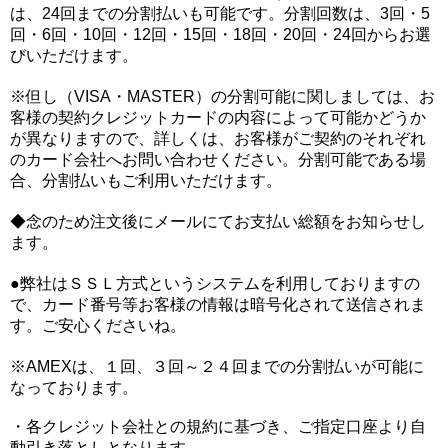
は、24回までの分割払いも可能です。分割回数は、3回・5
回・6回・10回・12回・15回・18回・20回・24回からお選
びいただけます。
※但し（VISA・MASTER）の分割可能に関しましては、お
客様の契約クレジットカードの内容によって可能かどうか
が異なりますので、詳しくは、お客様がご契約のそれぞれ
のカード会社へお問い合わせください。分割可能である場
合、分割払いもご利用いただけます。
◆念のため注文後にメールにてお支払い総額をお知らせし
ます。
●弊社はＳＳＬ方式というシステムを利用しておりますの
で、カード番号等お客様の情報は暗号化されて送信されま
す。ご安心くださいね。
※AMEXは、１回、３回～２４回までの分割払いが可能に
なっております。
・各クレジット会社との規約に基づき、ご指定口座より自
動引き落としとなります。