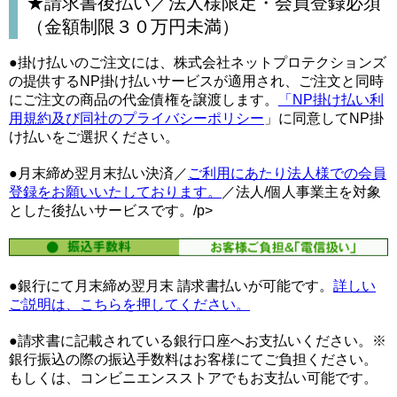
★請求書後払い／法人様限定・会員登録必須
（金額制限３０万円未満）
●掛け払いのご注文には、株式会社ネットプロテクションズ
の提供するNP掛け払いサービスが適用され、ご注文と同時
にご注文の商品の代金債権を譲渡します。
「NP掛け払い利
用規約及び同社のプライバシーポリシー
」に同意してNP掛
け払いをご選択ください。
●月末締め翌月末払い決済／
ご利用にあたり法人様での会員
登録をお願いいたしております。
／法人/個人事業主を対象
とした後払いサービスです。/p>
●銀行にて月末締め翌月末 請求書払いが可能です。
詳しい
ご説明は、こちらを押してください。
●請求書に記載されている銀行口座へお支払いください。※
銀行振込の際の振込手数料はお客様にてご負担ください。
もしくは、コンビニエンスストアでもお支払い可能です。