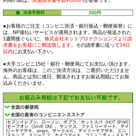
利用の際は、
別途請求書手数料200円
が必要です。
●お客様のご注文（コンビニ決済・銀行振込・郵便振替）に
は、NP後払いサービスが適用されます。商品が発送された
1週間後ぐらいに、
株式会社ネットプロテクションズより請
求書をお客様にご郵送致します。
その請求書に従って
14日
以内
にお支払い下さい。
●大手コンビニ15社・銀行・郵便局にてお支払い頂けます。
海外のお客様は、このご決済方法は、ご選択いただけませ
ん。商品とは別に後日、郵送されますお振込用紙にてお振
込みくださいませ。