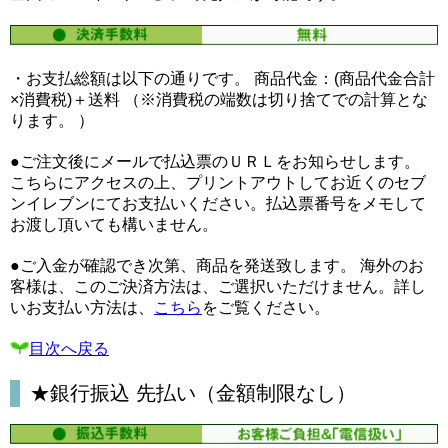
・お支払総額は以下の通りです。 商品代金：(商品代金合計
×消費税)＋送料 （※消費税の端数は切り捨てでの計算とな
ります。 ）
●ご注文後にメールで払込票のＵＲＬをお知らせします。
こちらにアクセスの上、プリントアウトしてお近くのセブ
ンイレブンにてお支払いください。払込票番号をメモして
お渡し頂いても構いません。
●ご入金が確認でき次第、商品を発送致します。 海外のお
客様は、このご決済方法は、ご選択いただけません。詳し
いお支払い方法は、
こちら
をご覧ください。
目次へ戻る
★銀行振込 先払い（金額制限なし）