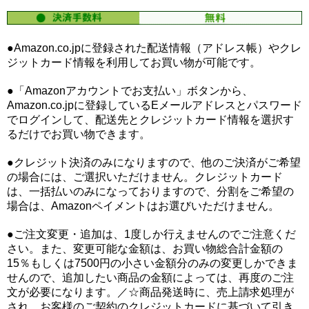
●Amazon.co.jpに登録された配送情報（アドレス帳）やクレ
ジットカード情報を利用してお買い物が可能です。
●「Amazonアカウントでお支払い」ボタンから、
Amazon.co.jpに登録しているEメールアドレスとパスワード
でログインして、配送先とクレジットカード情報を選択す
るだけでお買い物できます。
●クレジット決済のみになりますので、他のご決済がご希望
の場合には、ご選択いただけません。クレジットカード
は、一括払いのみになっておりますので、分割をご希望の
場合は、Amazonペイメントはお選びいただけません。
●ご注文変更・追加は、1度しか行えませんのでご注意くだ
さい。また、変更可能な金額は、お買い物総合計金額の
15％もしくは7500円の小さい金額分のみの変更しかできま
せんので、追加したい商品の金額によっては、再度のご注
文が必要になります。／☆商品発送時に、売上請求処理が
され、お客様のご契約のクレジットカードに基づいて引き