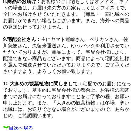
8.
商品のお届け：
お客様のご自宅もしくはオフィス、ギフ
トの場合は、お届け先の方のお家もしくはオフィスまで、
全国へお届けさせていただきます。（離島・一部地域への
お届けができない場合もございます。また、海外への商品
の発送は行っておりません。）
9.
宅配会社さん：
主にヤマト運輸さん、ペリカンさん、佐
川急便さん、久留米運送さん、ゆうパックを利用させてい
ただいておりますが、商品によって、宅配会社様により、
配達できない商品もございます。商品によって宅配会社様
を選んで発送させていただいておりますので、ご了承くだ
さいますよう、よろしくお願い致します。
10.
大きめの観葉植物に関しまして：
宅配でのお届けになっ
ております。基本的に宅配会社様の都合上、お客様の玄関
までのお届けになっておりますことをご了承の程、お願い
申し上げます。また、「大きめの観葉植物」は冬場、寒い
地域には、お送りできない場合がございますので、あらか
じめ、ご確認願います。
目次へ戻る