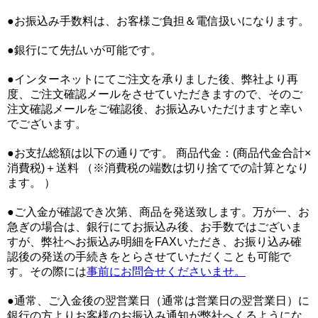
●お振込み手数料は、お客様ご負担＆電信扱いになります。
●銀行にて先払いが可能です。
●インターネットにてご注文を承りました後、弊社より再
度、ご注文確認メールをさせていただきますので、そのご
注文確認メールをご確認後、お振込みいただけますと幸い
でございます。
●お支払総額は以下の通りです。 商品代金：(商品代金合計×
消費税)＋送料 （※消費税の端数は切り捨てでの計算となり
ます。 ）
●ご入金が確認でき次第、商品を発送致します。万が一、お
急ぎの場合は、銀行にてお振込み後、お手数ではございま
すが、弊社へお振込み明細をFAXいただき、お振り込み確
認後の発送の手続きをとらさせていただくことも可能で
す。その際には
事前にお問合せくださいませ。
●通常、ご入金後の翌営業日（通常は営業日の翌営業日）に
銀行の方よりお客様のお振込み通知が弊社へくるようにな