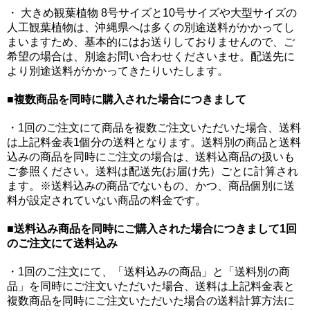
・ 大きめ観葉植物 8号サイズと10号サイズや大型サイズの
人工観葉植物は、沖縄県へは多くの別途送料がかかってし
まいますため、基本的にはお送りしておりませんので、ご
希望の場合は、別途お問い合わせくださいませ。配送先に
より別途送料がかかってきたりいたします。
■
複数商品を同時に購入された場合につきまして
・1回のご注文にて商品を複数ご注文いただいた場合、送料
は上記料金表1個分の送料となります。送料別の商品と送料
込みの商品を同時にご注文の場合は、送料込商品の扱いも
ご参照ください。送料は配送先(お届け先）ごとに計算され
ます。※送料込みの商品でないもの、かつ、商品個別に送
料が設定されていない商品の料金です。
■
送料込み商品を同時にご購入された場合につきまして1回
のご注文にて送料込み
・1回のご注文にて、「送料込みの商品」と「送料別の商
品」を同時にご注文いただいた場合、送料は上記料金表と
複数商品を同時にご注文いただいた場合の送料計算方法に