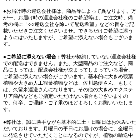
●お届け時の運送会社様は、商品等によって異なります。万
が一、お届け時の運送会社様のご希望等は、ご注文時、備
考の欄に「○○運送会社を除いて配送希望」などの旨をご記
載いただきご注文くださいませ。できるだけご希望に添う
ようにはいたしますが、ご希望に添えない場合もございま
す。
●
ご希望に添えない場合：
弊社が契約していない運送会社様
での配送はできません。また、大型商品のご注文など、商
品によっては、配送会社様が決まってしまっている場合、
ご希望に添えない場合がございます。基本的に大きめ観葉
植物や大きめ人工観葉植物などは、佐川急便さん、もしく
は、久留米運送さんになります。その他の大きめエクステ
リア商品などもご指定いただけない場合もございますの
で、何卒、ご理解・ご了承のほどよろしくお願いいたしま
す。
●弊社は、誠に勝手ながら基本的に土・日曜日はお休みいた
だいております。月曜日の平日にお届けの場合に、金曜日
に発送させていただくことになるのですが、植物の輸送中