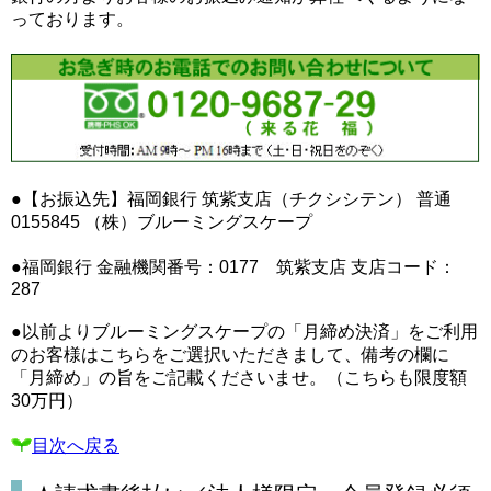
っております。
●【お振込先】福岡銀行 筑紫支店（チクシシテン） 普通
0155845 （株）ブルーミングスケープ
●福岡銀行 金融機関番号：0177 筑紫支店 支店コード：
287
●以前よりブルーミングスケープの「月締め決済」をご利用
のお客様はこちらをご選択いただきまして、備考の欄に
「月締め」の旨をご記載くださいませ。（こちらも限度額
30万円）
目次へ戻る