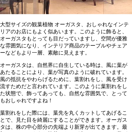
大型サイズの観葉植物 オーガスタ、おしゃれなインテ
リアのお店にもよく似あいます。このように飾ると、
オーガスタもとっても目だっていますし、空間が優雅
な雰囲気になり、インテリア商品のテーブルやチェア
ーなどもより一層、素敵に見えます。
オーガスタは、自然界に自生している時は、風に葉が
あたることにより、葉が写真のように破れています。
風の抵抗をやわらげるために、葉割れをし、風を受け
流すためだと言われています。このように葉割れをし
た状態で、飾ってあっても、自然な雰囲気で、とって
もおしゃれですよね！
葉割れをした際には、葉先を丸くカットしてあげるこ
とで、見た目を綺麗にすることができます。オーガス
タは、株の中心部分の先端より新芽が出てきます。最