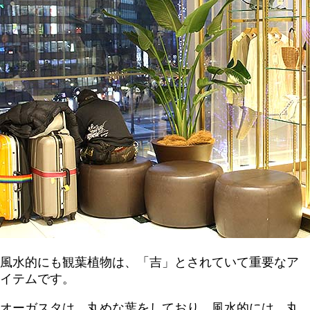
風水的にも観葉植物は、「吉」とされていて重要なア
イテムです。
オーガスタは、丸めな葉をしており、風水的には、丸