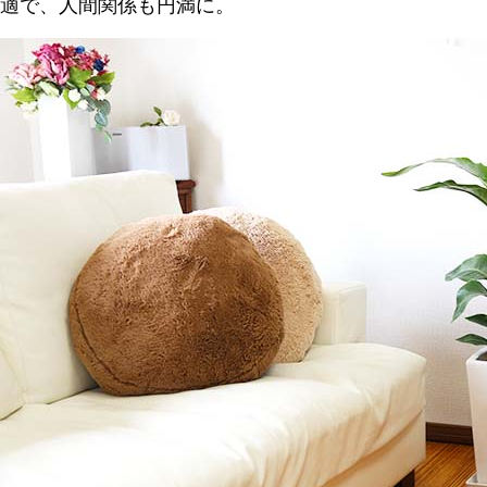
適で、人間関係も円満に。