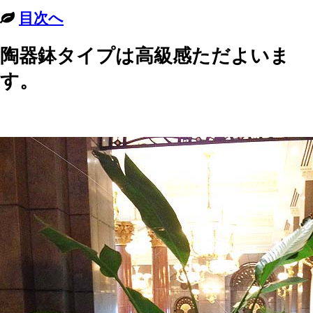
目次へ
陶器鉢タイプは高級感ただよいま
す。