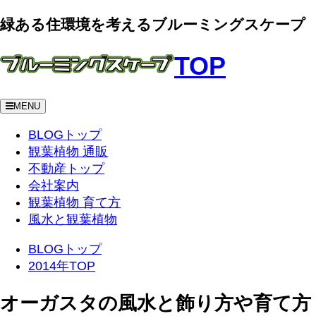
緑ある住環境を考えるブルーミングスケープ
TOP
MENU
BLOGトップ
観葉植物 通販
不動産トップ
会社案内
観葉植物 育て方
風水と観葉植物
BLOGトップ
2014年TOP
オーガスタの風水と飾り方や育て方