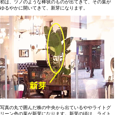
初は、ツノのような棒状のものが出てきて、その葉が
ゆるやかに開いてきて、新芽になります。
写真の丸で囲んだ株の中央から出ているややライトグ
リーン色の葉が新芽になります。新芽の頃は、ライト