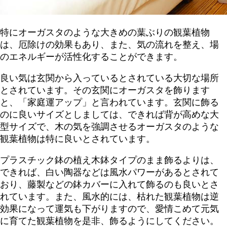
特にオーガスタのような大きめの葉ぶりの観葉植物
は、厄除けの効果もあり、また、気の流れを整え、場
のエネルギーが活性化することができます。
良い気は玄関から入っているとされている大切な場所
とされています。その玄関にオーガスタを飾ります
と、「家庭運アップ」と言われています。玄関に飾る
のに良いサイズとしましては、できれば背が高めな大
型サイズで、木の気を強調させるオーガスタのような
観葉植物は特に良いとされています。
プラスチック鉢の植え木鉢タイプのまま飾るよりは、
できれば、白い陶器などは風水パワーがあるとされて
おり、藤製などの鉢カバーに入れて飾るのも良いとさ
れています。また、風水的には、枯れた観葉植物は逆
効果になって運気も下がりますので、愛情こめて元気
に育てた観葉植物を是非、飾るようにしてください。