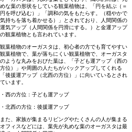
めな葉の形状をしている観葉植物は、「円を結ぶ（＝
円を呼び込む）」「調和の気をもたらす。（穏やかで
気持ちを落ち着かせる）」とされており、人間関係の
運気アップ（人間関係を円滑にする。）と金運アップ
の観葉植物とも言われています。
観葉植物のオーガスタは、初心者の方でも育てやすい
観葉植物で、葉が落ちにくい観葉植物で、オーガスタ
のような丸みをおびた葉は、「子ども運アップ（西の
方位）」や周囲の人たちがバックアップしてくれる
「後援運アップ（北西の方位）」に向いているとされ
ています。
・西の方位：子ども運アップ
・北西の方位：後援運アップ
また、家族が集まるリビングやたくさんの人が集まる
オフィスなどには、葉先が丸めな葉のオーガスタは最