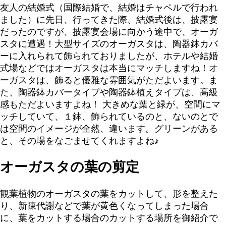
友人の結婚式（国際結婚で、結婚はチャペルで行われ
ました）に先日、行ってきた際、結婚式後は、披露宴
だったのですが、披露宴会場に向かう途中で、オーガ
スタに遭遇！大型サイズのオーガスタは、陶器鉢カバ
ーに入れられて飾られておりましたが、ホテルや結婚
式場などではオーガスタは本当にマッチしますね！オ
ーガスタは、飾ると優雅な雰囲気がただよいます。ま
た、陶器鉢カバータイプや陶器鉢植えタイプは、高級
感もただよいますよね！ 大きめな葉と緑が、空間にマ
ッチしていて、１鉢、飾られているのと、ないのとで
は空間のイメージが全然、違います。グリーンがある
と、その場をなごませてくれますよね♪
オーガスタの葉の剪定
観葉植物のオーガスタの葉をカットして、形を整えた
り、新陳代謝などで葉が黄色くなってしまった場合
に、葉をカットする場合のカットする場所を御紹介で