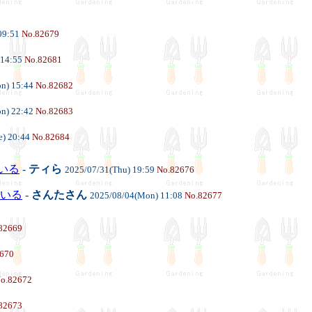
09:51
No.82679
 14:55
No.82681
n) 15:44
No.82682
n) 22:42
No.82683
e) 20:44
No.82684
ている
-
ティら
2025/07/31(Thu) 19:59
No.82676
けている
-
さんたさん
2025/08/04(Mon) 11:08
No.82677
82669
670
o.82672
82673