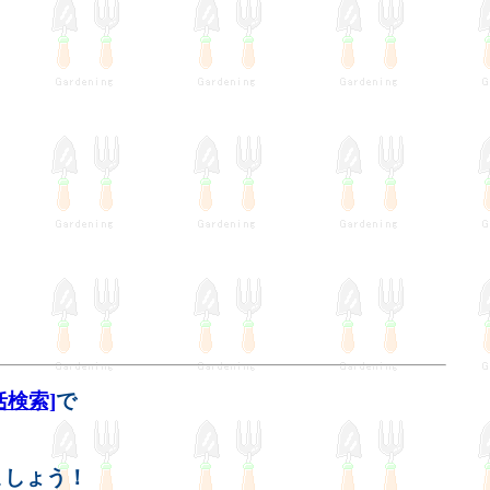
検索]
で
。
ましょう！