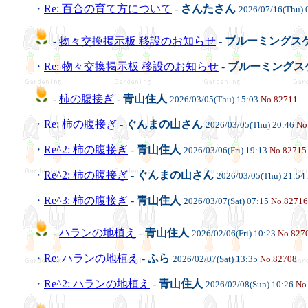
・
Re: 百合の育て方について
-
さんたさん
2026/07/16(Thu) 
-
物々交換掲示板 移設のお知らせ
-
ブルーミングス
・
Re: 物々交換掲示板 移設のお知らせ
-
ブルーミングス
-
柿の腹接ぎ
-
青山住人
2026/03/05(Thu) 15:03
No.82711
・
Re: 柿の腹接ぎ
-
ぐんまの山さん
2026/03/05(Thu) 20:46
No
・
Re^2: 柿の腹接ぎ
-
青山住人
2026/03/06(Fri) 19:13
No.82715
・
Re^2: 柿の腹接ぎ
-
ぐんまの山さん
2026/03/05(Thu) 21:54
・
Re^3: 柿の腹接ぎ
-
青山住人
2026/03/07(Sat) 07:15
No.82716
-
ハランの地植え
-
青山住人
2026/02/06(Fri) 10:23
No.827
・
Re: ハランの地植え
-
ふら
2026/02/07(Sat) 13:35
No.82708
・
Re^2: ハランの地植え
-
青山住人
2026/02/08(Sun) 10:26
No