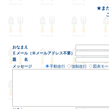
★ま
おなまえ
Ｅメール（※メールアドレス不要）
題 名
メッセージ
手動改行
強制改行
図表モー