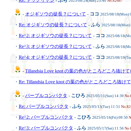
・
Re: トックリヤシ
-
ふら
2025/08/24(Sun) 23:40
No.82687
-
オジギソウの徒長？について
-
ココ
2025/08/18(Mon) 
・
Re: オジギソウの徒長？について
-
ふら
2025/08/18(Mon)
・
Re^2: オジギソウの徒長？について
-
ココ
2025/08/18(Mo
・
Re^3: オジギソウの徒長？について
-
ふら
2025/08/18(Mo
・
Re^4: オジギソウの徒長？について
-
ココ
2025/08/19(Tu
-
Tillandsia Love knot の葉の色がところどころ抜け
・
Re: Tillandsia Love knot の葉の色がところどころ抜
-
パープルコンパクタ
-
こひろ
2025/05/11(Sun) 14:39
No.
・
Re: パープルコンパクタ
-
ふら
2025/05/13(Tue) 11:51
No.82
・
Re^2: パープルコンパクタ
-
こひろ
2025/05/16(Fri) 09:50
N
・
Re^3: パープルコンパクタ
-
ふら
2025/05/17(Sat) 11:56
No.