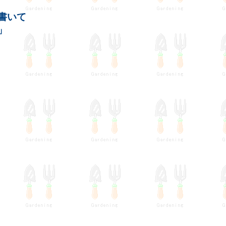
書いて
」