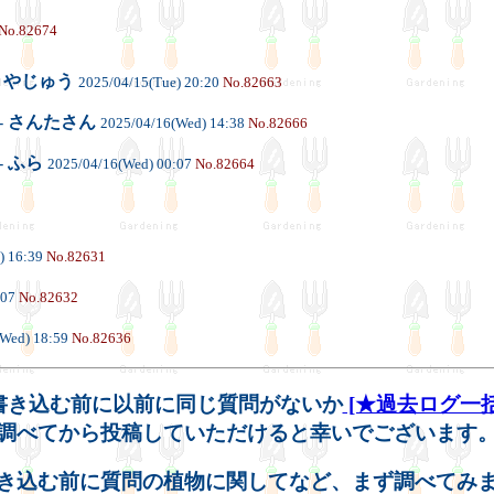
No.82674
-
やじゅう
2025/04/15(Tue) 20:20
No.82663
-
さんたさん
2025/04/16(Wed) 14:38
No.82666
-
ふら
2025/04/16(Wed) 00:07
No.82664
) 16:39
No.82631
:07
No.82632
(Wed) 18:59
No.82636
書き込む前に以前に同じ質問がないか
[★過去ログ一括
調べてから投稿していただけると幸いでございます
き込む前に質問の植物に関してなど、まず調べてみ