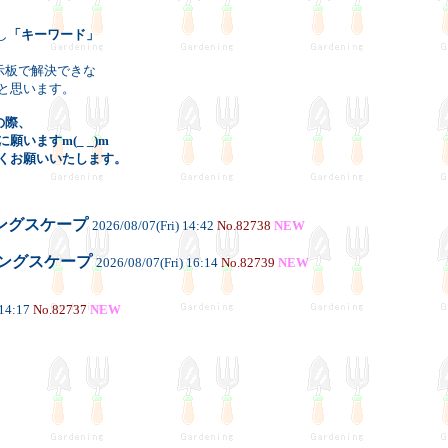
し
「キーワード」
示板で解決できな
と思います。
の際、
ますm(_ _)m
くお願いいたします。
ングスケープ
2026/08/07(Fri) 14:42
No.82738
NEW
ングスケープ
2026/08/07(Fri) 16:14
No.82739
NEW
 14:17
No.82737
NEW