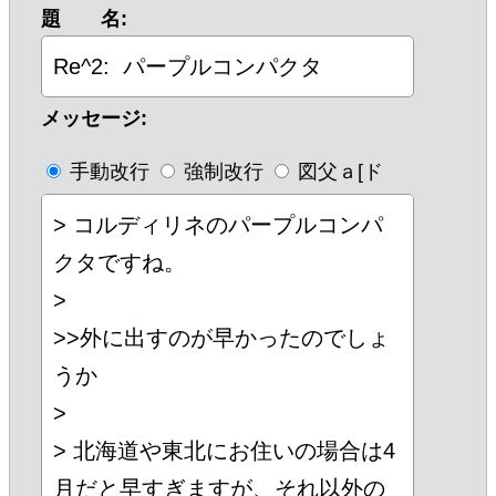
題 名:
メッセージ:
手動改行
強制改行
図父ａ[ド