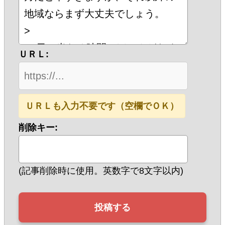
ＵＲＬ:
ＵＲＬも入力不要です（空欄でＯＫ）
削除キー:
(記事削除時に使用。英数字で8文字以内)