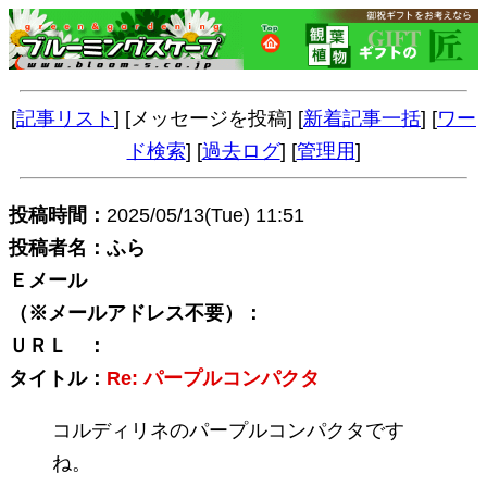
[
記事リスト
] [メッセージを投稿] [
新着記事一括
] [
ワー
ド検索
] [
過去ログ
] [
管理用
]
投稿時間：
2025/05/13(Tue) 11:51
投稿者名：ふら
Ｅメール
（※メールアドレス不要）：
ＵＲＬ ：
タイトル：
Re: パープルコンパクタ
コルディリネのパープルコンパクタです
ね。