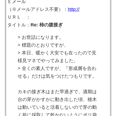
Ｅメール
（※メールアドレス不要）：
http://
ＵＲＬ ：
タイトル：
Re: 柿の腹接ぎ
> お世話になります。
> 標題のとおりですが、
> 本日、暖かく大安でも在ったので見
様見マネでやってみました。
> 全くの素人ですが、『形成層を合わ
せる』だけは気をつけたつもりです。
カキの接ぎ木はまだ早過ぎで、適期は
台の芽がかすかに動き出した頃、穂木
は動いていると活着しないので芽の動
く前に採取して乾かないようにポリ袋