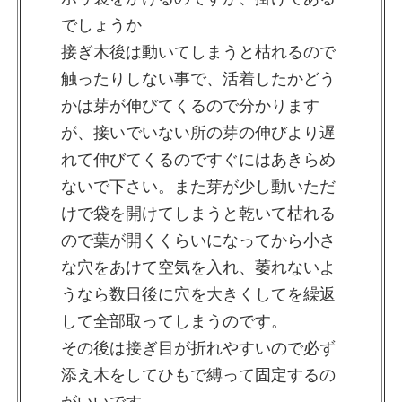
でしょうか
接ぎ木後は動いてしまうと枯れるので
触ったりしない事で、活着したかどう
かは芽が伸びてくるので分かります
が、接いでいない所の芽の伸びより遅
れて伸びてくるのですぐにはあきらめ
ないで下さい。また芽が少し動いただ
けで袋を開けてしまうと乾いて枯れる
ので葉が開くくらいになってから小さ
な穴をあけて空気を入れ、萎れないよ
うなら数日後に穴を大きくしてを繰返
して全部取ってしまうのです。
その後は接ぎ目が折れやすいので必ず
添え木をしてひもで縛って固定するの