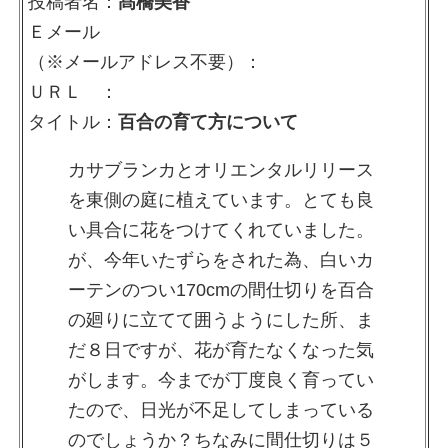
投稿者名：
髙橋美香
Ｅメール
（※メールアドレス不要）：
ＵＲＬ ：
タイトル：
百合の育て方について
カサブランカとオリエンタルリリース
を東側の庭に植えています。とても良
い具合に花をつけてくれていました。
が、今年いたずらをされた為、白いカ
ーテンのつい170cmの間仕切りを百合
の廻りに立てて囲うようにした所、ま
だ８日ですが、花が育たなくなった気
がします。今までが丁度良く育ってい
たので、日光が不足してしまっている
のでしょうか？ちなみに間仕切りは５