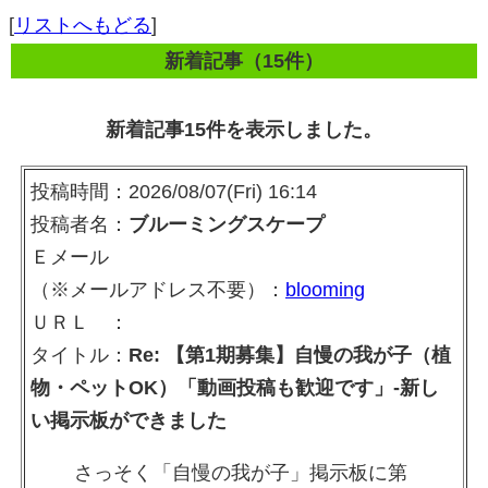
[
リストへもどる
]
新着記事（15件）
新着記事15件を表示しました。
投稿時間：2026/08/07(Fri) 16:14
投稿者名：
ブルーミングスケープ
Ｅメール
（※メールアドレス不要）：
blooming
ＵＲＬ ：
タイトル：
Re: 【第1期募集】自慢の我が子（植
物・ペットOK）「動画投稿も歓迎です」-新し
い掲示板ができました
さっそく「自慢の我が子」掲示板に第