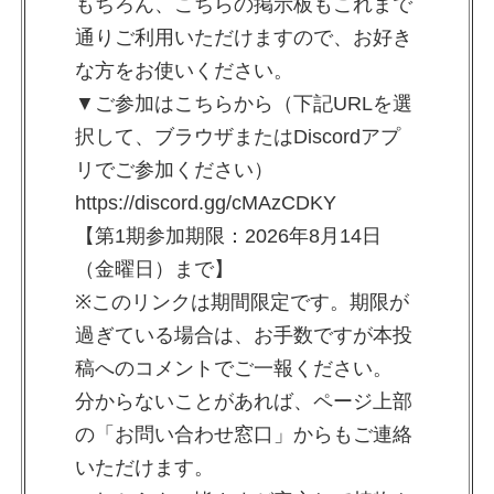
もちろん、こちらの掲示板もこれまで
通りご利用いただけますので、お好き
な方をお使いください。
▼ご参加はこちらから（下記URLを選
択して、ブラウザまたはDiscordアプ
リでご参加ください）
https://discord.gg/cMAzCDKY
【第1期参加期限：2026年8月14日
（金曜日）まで】
※このリンクは期間限定です。期限が
過ぎている場合は、お手数ですが本投
稿へのコメントでご一報ください。
分からないことがあれば、ページ上部
の「お問い合わせ窓口」からもご連絡
いただけます。