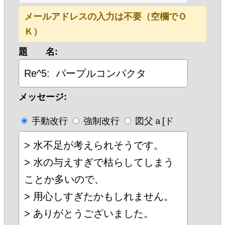
メールアドレスの入力は不要（空欄でＯ
Ｋ）
題 名:
メッセージ:
手動改行
強制改行
図父ａ[ド