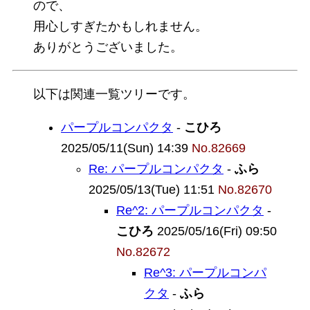
ので、
用心しすぎたかもしれません。
ありがとうございました。
以下は関連一覧ツリーです。
パープルコンパクタ
-
こひろ
2025/05/11(Sun) 14:39
No.82669
Re: パープルコンパクタ
-
ふら
2025/05/13(Tue) 11:51
No.82670
Re^2: パープルコンパクタ
-
こひろ
2025/05/16(Fri) 09:50
No.82672
Re^3: パープルコンパ
クタ
-
ふら