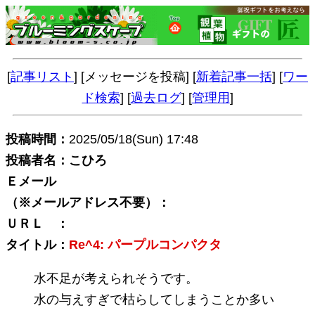
[
記事リスト
] [メッセージを投稿] [
新着記事一括
] [
ワー
ド検索
] [
過去ログ
] [
管理用
]
投稿時間：
2025/05/18(Sun) 17:48
投稿者名：こひろ
Ｅメール
（※メールアドレス不要）：
ＵＲＬ ：
タイトル：
Re^4: パープルコンパクタ
水不足が考えられそうです。
水の与えすぎで枯らしてしまうことか多い