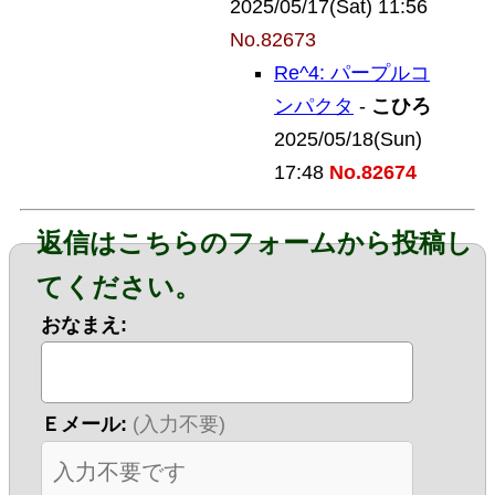
2025/05/17(Sat) 11:56
No.82673
Re^4: パープルコ
ンパクタ
-
こひろ
2025/05/18(Sun)
17:48
No.82674
返信はこちらのフォームから投稿し
てください。
おなまえ:
Ｅメール:
(入力不要)