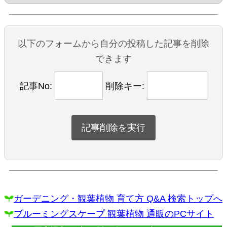
以下のフォームから自分の投稿した記事を削除
できます
記事No:
削除キー:
ガーデニング・観葉植物 育て方 Q&A 検索トップへ
ブルーミングスケープ 観葉植物 通販のPCサイト