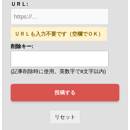
ＵＲＬ:
ＵＲＬも入力不要です（空欄でＯＫ）
削除キー:
(記事削除時に使用。英数字で8文字以内)