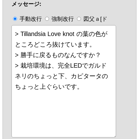
メッセージ:
手動改行
強制改行
図父ａ[ド