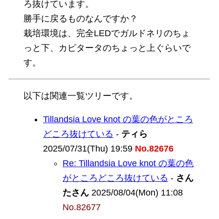
ろ抜けています。
勝手に戻るものなんですか？
栽培環境は、完全LEDでガルドネリのちょ
っと下、カピタータのちょっと上ぐらいで
す。
以下は関連一覧ツリーです。
Tillandsia Love knot の葉の色がところ
どころ抜けている
-
ティら
2025/07/31(Thu) 19:59
No.82676
Re: Tillandsia Love knot の葉の色
がところどころ抜けている
-
さん
たさん
2025/08/04(Mon) 11:08
No.82677