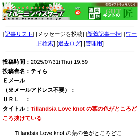
[
記事リスト
] [メッセージを投稿] [
新着記事一括
] [
ワー
ド検索
] [
過去ログ
] [
管理用
]
投稿時間：
2025/07/31(Thu) 19:59
投稿者名：ティら
Ｅメール
（※メールアドレス不要）：
ＵＲＬ ：
タイトル：
Tillandsia Love knot の葉の色がところど
ころ抜けている
Tillandsia Love knot の葉の色がところどこ