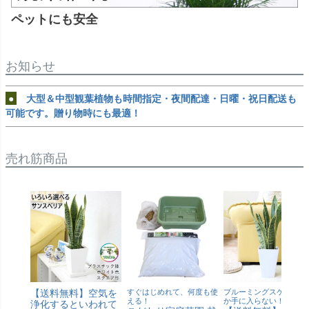
ペットにも安全
お知らせ
●
大型＆中型観葉植物も時間指定・夜間配達・日曜・祝日配送も
可能です。贈り物時にも最適！
売れ筋商品
【送料無料】空気を
すぐはじめれて、何度も使
ブルーミングスケープで
える！
か手に入らない！
浄化するといわれて