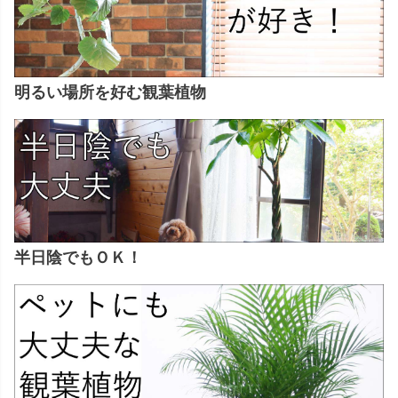
明るい場所を好む観葉植物
半日陰でもＯＫ！