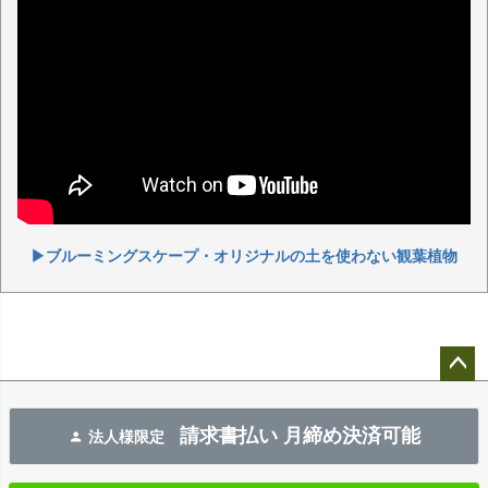
▶ブルーミングスケープ・オリジナルの土を使わない観葉植物
ペー
ジト
請求書払い 月締め決済可能
法人様限定
ップ
へ