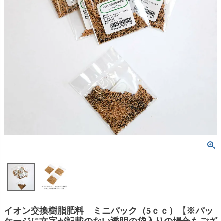
イオン交換樹脂肥料 ミニパック（5ｃｃ）【※パッ
ケージに文字が記載のない透明の袋入りの場合もござ