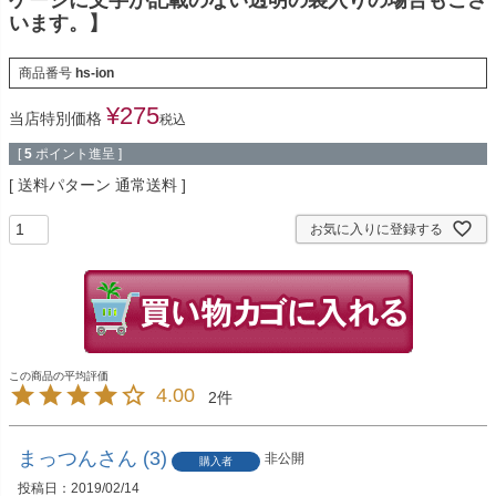
います。】
商品番号
hs-ion
¥
275
当店特別価格
税込
[
5
ポイント進呈 ]
送料パターン
通常送料
お気に入りに登録する
4.00
2
まっつん
3
非公開
購入者
投稿日
2019/02/14