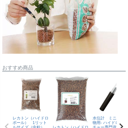
おすすめ商品
レカトン（ハイドロ
水位計 ミニ観葉
ボール） 1リット
物用- ハイドロカル
レカトン（ハイドロ
ルサイズ（中粒）
チャー専門資材