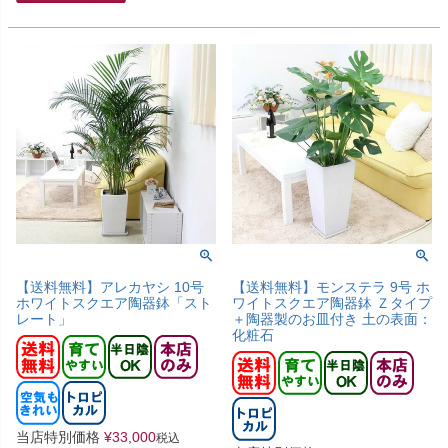
【送料無料】アレカヤシ 10号
【送料無料】モンステラ 9号 ホ
ホワイトスクエア陶器鉢「スト
ワイトスクエア陶器鉢 Ｚタイプ
レート」
＋陶器製のお皿付き 土の表面：
化粧石
当店特別価格
¥
33,000
税込