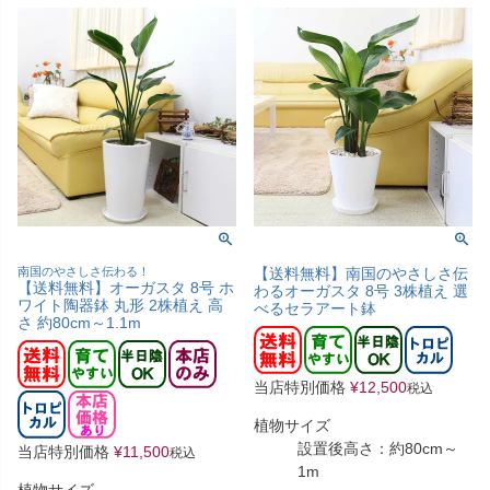
南国のやさしさ伝わる！
【送料無料】南国のやさしさ伝
【送料無料】オーガスタ 8号 ホ
わるオーガスタ 8号 3株植え 選
ワイト陶器鉢 丸形 2株植え 高
べるセラアート鉢
さ 約80cm～1.1m
当店特別価格
¥
12,500
税込
植物サイズ
設置後高さ：約80cm～
当店特別価格
¥
11,500
税込
1m
植物サイズ