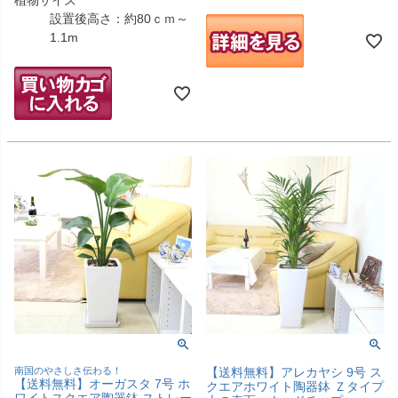
設置後高さ：約80ｃｍ～
1.1m
南国のやさしさ伝わる！
【送料無料】アレカヤシ 9号 ス
【送料無料】オーガスタ 7号 ホ
クエアホワイト陶器鉢 Ｚタイプ
ワイトスクエア陶器鉢 ストレー