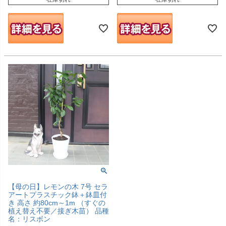
【母の日】レモンの木 7号 セラ
アートプラスチック鉢＋鉢皿付
き 高さ 約80cm～1m （すぐの
植え替え不要／接ぎ木苗） 品種
名：リスボン