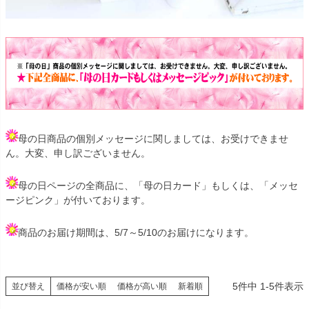
母の日商品の個別メッセージに関しましては、お受けできませ
ん。大変、申し訳ございません。
母の日ページの全商品に、「母の日カード」もしくは、「メッセ
ージピンク」が付いております。
商品のお届け期間は、5/7～5/10のお届けになります。
5
件中
1
-
5
件表示
並び替え
価格が安い順
価格が高い順
新着順