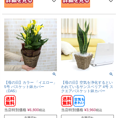
【母の日】カラー 「イエロー」
【母の日】空気を浄化するとい
5号 バスケット鉢カバー
われているサンスベリア 4号 ス
（DA5）
クエアバスケット鉢カバー
当店特別価格
¥
6,800
当店特別価格
¥
3,960
税込
税込
在庫切れ
在庫切れ