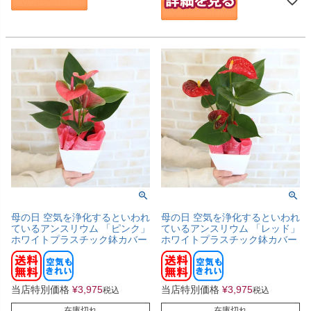
母の日 空気を浄化するといわれ
母の日 空気を浄化するといわれ
ているアンスリウム 「ピンク」
ているアンスリウム 「レッド」
ホワイトプラスチック鉢カバー
ホワイトプラスチック鉢カバー
当店特別価格
¥
3,975
当店特別価格
¥
3,975
税込
税込
在庫切れ
在庫切れ