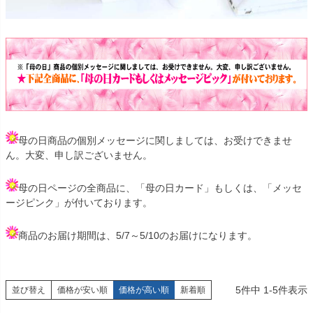
母の日商品の個別メッセージに関しましては、お受けできませ
ん。大変、申し訳ございません。
母の日ページの全商品に、「母の日カード」もしくは、「メッセ
ージピンク」が付いております。
商品のお届け期間は、5/7～5/10のお届けになります。
5
件中
1
-
5
件表示
並び替え
価格が安い順
価格が高い順
新着順