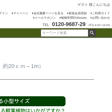
ゲスト 様こんにちは
グイン
マイページ
会社概要ページを見る
新規会員登録
ご利用ガイド
メールマガジン
植物管理Dictionary
お問い合わせ
0120-9687-29
TEL
（平日 9:00〜16:00)
約20ｃｍ～1m）