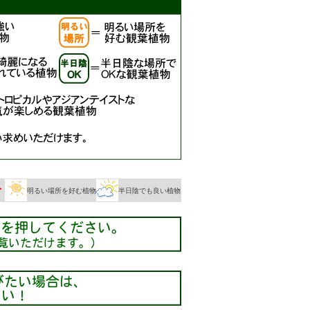
明るい場所を好む植物
半日陰でも良い植物