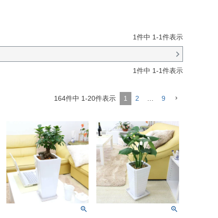
1
件中
1
-
1
件表示
1
件中
1
-
1
件表示
164
件中
1
-
20
件表示
1
2
…
9