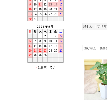
珍しい！プリザ
並び替え
価格