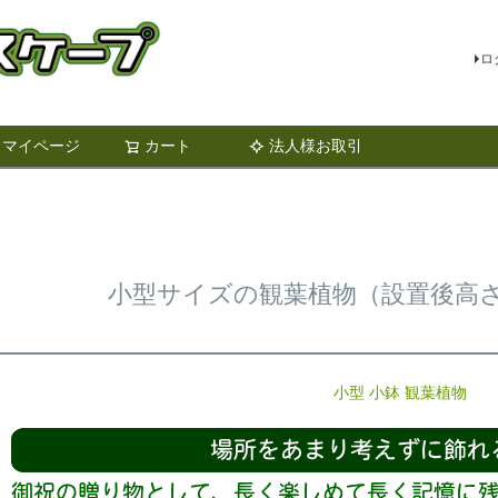
ロ
マイページ
カート
法人様お取引
検索
小型サイズの観葉植物（設置後高さ 
小型 小鉢 観葉植物