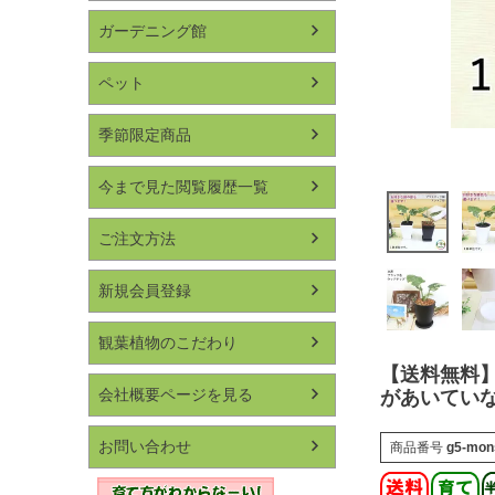
ガーデニング館
ペット
季節限定商品
今まで見た閲覧履歴一覧
ご注文方法
新規会員登録
観葉植物のこだわり
【送料無料】
会社概要ページを見る
があいてい
お問い合わせ
商品番号
g5-mon