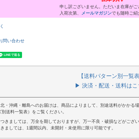
申し訳ございません。ただいま在庫がご
入荷次第、
メールマガジン
でも随時ご紹
く
お問い合わせ
【送料パターン別一覧
▶ 決済・配送・送料はこ
東北・沖縄・離島へのお届けは、商品によりまして、別途送料がかかる場
ズ別送料一覧表）をご覧ください。
につきましては、万全を期しておりますが、万一不良・破損などがござい
きましては、1週間以内、未開封・未使用に限り可能です。