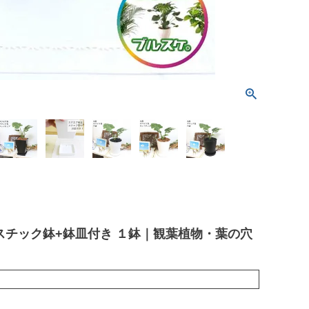
スチック鉢+鉢皿付き １鉢｜観葉植物・葉の穴