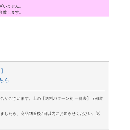
ざいません。
介致します。
表】
ちら
合がございます。上の【送料パターン別 一覧表】（都道
ましたら、商品到着後7日以内にお知らせください。返