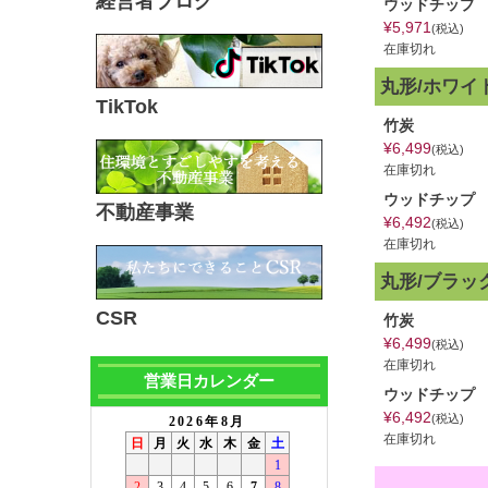
経営者ブログ
ウッドチップ
¥
5,971
税込
在庫切れ
丸形/ホワイ
TikTok
竹炭
¥
6,499
税込
在庫切れ
ウッドチップ
不動産事業
¥
6,492
税込
在庫切れ
丸形/ブラッ
CSR
竹炭
¥
6,499
税込
在庫切れ
営業日カレンダー
ウッドチップ
¥
6,492
税込
在庫切れ