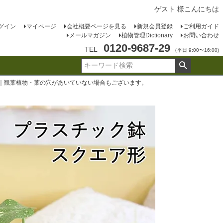
ゲスト 様こんにちは
グイン
マイページ
会社概要ページを見る
新規会員登録
ご利用ガイド
メールマガジン
植物管理Dictionary
お問い合わせ
0120-9687-29
TEL
（平日 9:00〜16:00)
鉢｜観葉植物・葉の穴があいていない場合もございます。