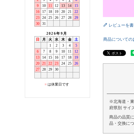
レビューを書
商品についての
※北海道・
府県別 サイ
商品の品質
品・交換につ