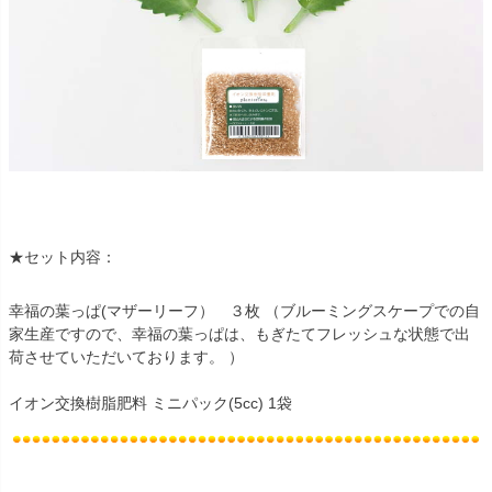
★セット内容：
幸福の葉っぱ(マザーリーフ） ３枚 （ブルーミングスケープでの自
家生産ですので、幸福の葉っぱは、もぎたてフレッシュな状態で出
荷させていただいております。 ）
イオン交換樹脂肥料 ミニパック(5cc) 1袋