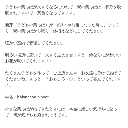
子どもの葉っぱが大きくなるにつれて、親の葉っぱは、養分を吸
収されますので、茶色くなってきます。
新芽（子どもの葉っぱ）が、約1ｃｍ前後になった時に、ゆっく
り、親の葉っぱから取り、鉢植えなどにしてください。
暖かい室内で管理してください。
明るい場所に置いて、大きく生長させますと、鈴なりにかわいい
お花が咲いてくれますよ♪
たくさん子どもを作って、ご近所さんや、お友達に分けてあげて
くださいね。きっと、「おもしろ～い」といって喜んでくれます
よ。
学名：Kalanchoe pinnat
小さな葉っぱが出てきたときには、本当に嬉しい気持ちになっ
て、何か気持ちも癒されそうです。