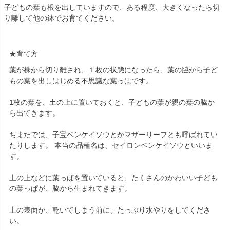
子どもの葉も根を出していますので、ある程度、大きくなったら切
り離して他の鉢でお育てください。
★育て方
葉が株から切り離され、１枚の状態になったら、葉の脇から子ど
もの葉を出しはじめる不思議な葉っぱです。
1枚の葉を、土の上に置いておくと、子どもの葉が親の葉の脇か
ら出てきます。
ちまたでは、子宝ベンケイソウとかマザーリーフとも呼ばれてい
たりします。 本当の品種名は、セイロンベンケイソウといいま
す。
土の上などに葉っぱを置いていると、たくさんのかわいい子ども
の葉っぱが、脇から生まれてきます。
土の表面が、乾いてしまう前に、たっぷり水やりをしてくださ
い。