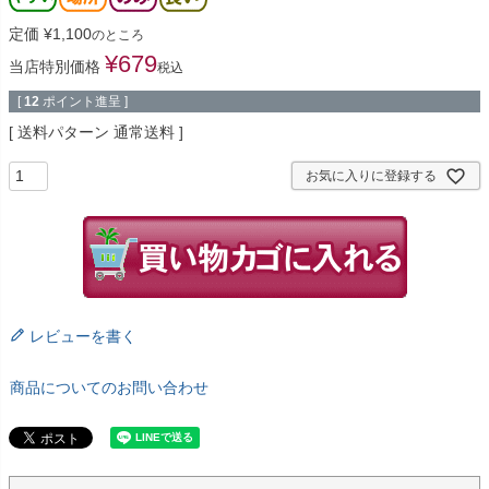
定価
¥
1,100
のところ
¥
679
当店特別価格
税込
[
12
ポイント進呈 ]
送料パターン
通常送料
お気に入りに登録する
レビューを書く
商品についてのお問い合わせ