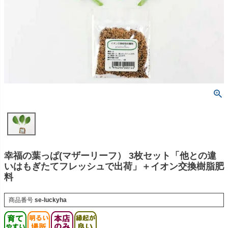
幸福の葉っぱ(マザーリーフ） 3枚セット「他との違
いはもぎたてフレッシュで出荷」＋イオン交換樹脂肥
料
商品番号
se-luckyha