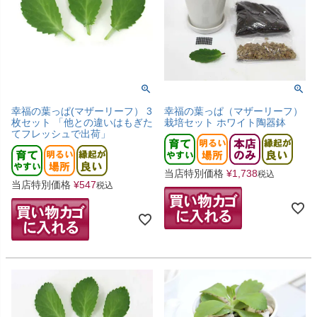
幸福の葉っぱ(マザーリーフ） 3
幸福の葉っぱ（マザーリーフ）
枚セット 「他との違いはもぎた
栽培セット ホワイト陶器鉢
てフレッシュで出荷」
当店特別価格
¥
1,738
税込
当店特別価格
¥
547
税込