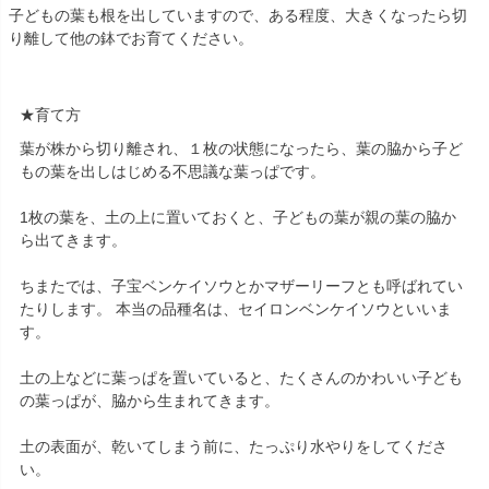
子どもの葉も根を出していますので、ある程度、大きくなったら切
り離して他の鉢でお育てください。
★育て方
葉が株から切り離され、１枚の状態になったら、葉の脇から子ど
もの葉を出しはじめる不思議な葉っぱです。
1枚の葉を、土の上に置いておくと、子どもの葉が親の葉の脇か
ら出てきます。
ちまたでは、子宝ベンケイソウとかマザーリーフとも呼ばれてい
たりします。 本当の品種名は、セイロンベンケイソウといいま
す。
土の上などに葉っぱを置いていると、たくさんのかわいい子ども
の葉っぱが、脇から生まれてきます。
土の表面が、乾いてしまう前に、たっぷり水やりをしてくださ
い。