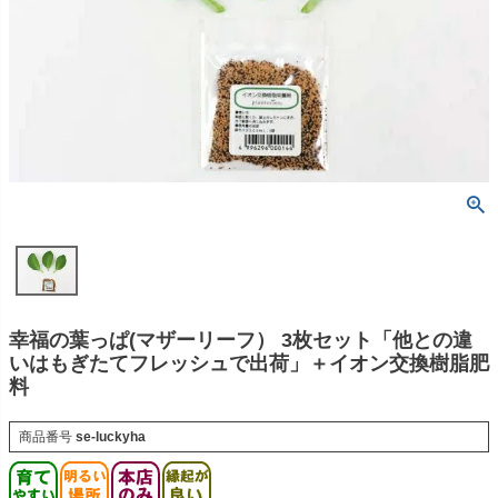
幸福の葉っぱ(マザーリーフ） 3枚セット「他との違
いはもぎたてフレッシュで出荷」＋イオン交換樹脂肥
料
商品番号
se-luckyha