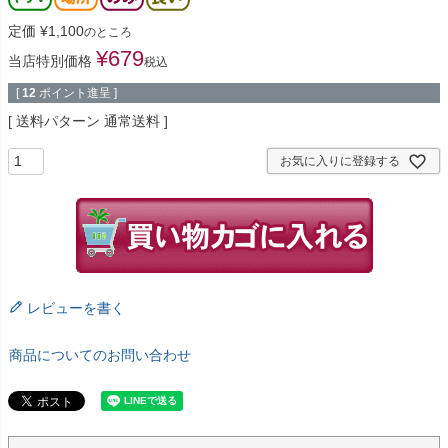
定価
¥
1,100
のところ
¥
679
当店特別価格
税込
[
12
ポイント進呈 ]
送料パターン
通常送料
お気に入りに登録する
レビューを書く
商品についてのお問い合わせ