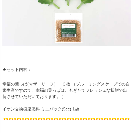
★セット内容：
幸福の葉っぱ(マザーリーフ） ３枚 （ブルーミングスケープでの自
家生産ですので、幸福の葉っぱは、もぎたてフレッシュな状態で出
荷させていただいております。 ）
イオン交換樹脂肥料 ミニパック(5cc) 1袋