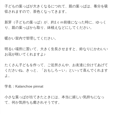
子どもの葉っぱが大きくなるにつれて、親の葉っぱは、養分を吸
収されますので、茶色くなってきます。
新芽（子どもの葉っぱ）が、約1ｃｍ前後になった時に、ゆっく
り、親の葉っぱから取り、鉢植えなどにしてください。
暖かい室内で管理してください。
明るい場所に置いて、大きく生長させますと、鈴なりにかわいい
お花が咲いてくれますよ♪
たくさん子どもを作って、ご近所さんや、お友達に分けてあげて
くださいね。きっと、「おもしろ～い」といって喜んでくれます
よ。
学名：Kalanchoe pinnat
小さな葉っぱが出てきたときには、本当に嬉しい気持ちになっ
て、何か気持ちも癒されそうです。