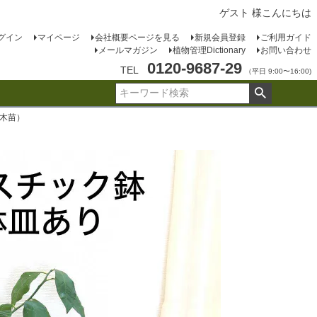
ゲスト 様こんにちは
グイン
マイページ
会社概要ページを見る
新規会員登録
ご利用ガイド
メールマガジン
植物管理Dictionary
お問い合わせ
0120-9687-29
TEL
（平日 9:00〜16:00)
ぎ木苗）