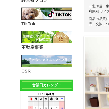
経営者ブログ
※北海道・
府県別 サイ
商品の品質
TikTok
品・交換につ
不動産事業
CSR
営業日カレンダー