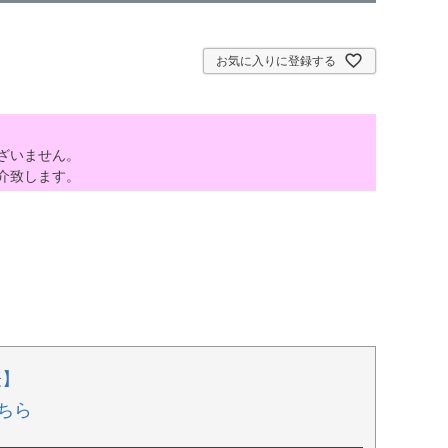
お気に入りに登録する
ざいません。
介致します。
表】
ちら