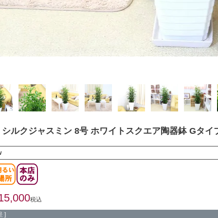
シルクジャスミン 8号 ホワイトスクエア陶器鉢 Gタイ
w
15,000
税込
 ]