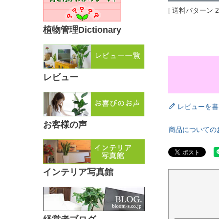
送料パターン
植物管理Dictionary
レビュー
レビューを書
お客様の声
商品についての
インテリア写真館