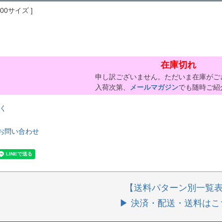
200サイズ
在庫切れ
申し訳ございません。ただいま在庫がご
入荷次第、
メールマガジン
でも随時ご紹
く
お問い合わせ
【送料パターン別一覧
▶ 決済・配送・送料はこ