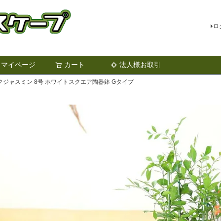
ロ
マイページ
カート
法人様お取引
検索
ジャスミン 8号 ホワイトスクエア陶器鉢 Gタイプ