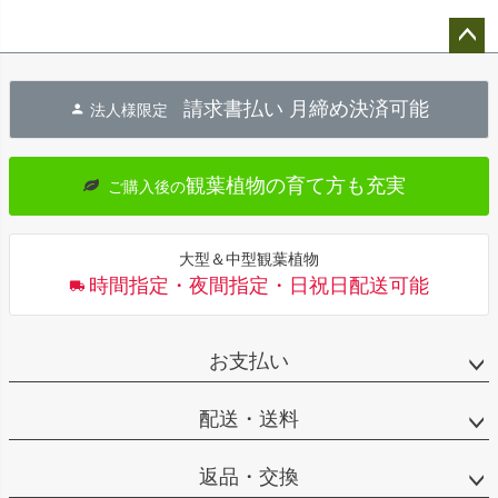
ペー
ジト
請求書払い 月締め決済可能
法人様限定
ップ
へ
観葉植物の育て方も充実
ご購入後の
大型＆中型観葉植物
時間指定・夜間指定・日祝日配送可能
お支払い
配送・送料
返品・交換