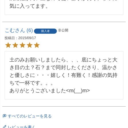
気に入ってます。
こむ
6
非公開
購入者
投稿日
2015/09/17
土のみお願いしましたら、、、底にちょっと大
き目の土？石？まで同封したくださり、温かさ
と優しさに・・・嬉しく！有難く！感謝の気持
ちで一杯です。。。

ありがとうございました<m(__)m>
すべてのレビューを見る
レビューを書く