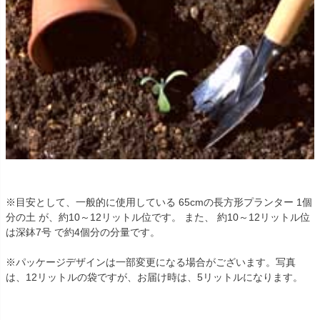
※目安として、一般的に使用している 65cmの長方形プランター 1個
分の土 が、約10～12リットル位です。 また、 約10～12リットル位
は深鉢7号 で約4個分の分量です。
※パッケージデザインは一部変更になる場合がございます。写真
は、12リットルの袋ですが、お届け時は、5リットルになります。