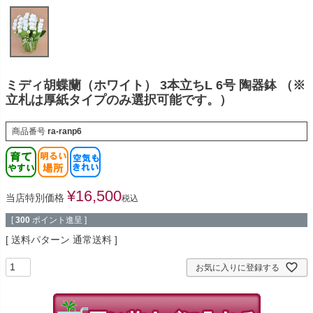
ミディ胡蝶蘭（ホワイト） 3本立ちL 6号 陶器鉢 （※
立札は厚紙タイプのみ選択可能です。）
商品番号
ra-ranp6
¥
16,500
当店特別価格
税込
[
300
ポイント進呈 ]
送料パターン
通常送料
お気に入りに登録する