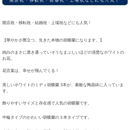
開店祝・移転祝・結婚祝・上場祝などにも人気！
【華やかさ際立つ、生きた本物の胡蝶蘭になります。】
純白のまさに透き通っていそうなまぶしいほどの清楚なホワイトの
お花。
花言葉は、幸せが飛んでくる！
美しいホワイトのミディ胡蝶蘭 3本が、素敵な陶器鉢に入っていま
す。
飾りやすいサイズと存在感で人気の胡蝶蘭です。
中輪タイプのかわいい胡蝶蘭の３本タイプです。