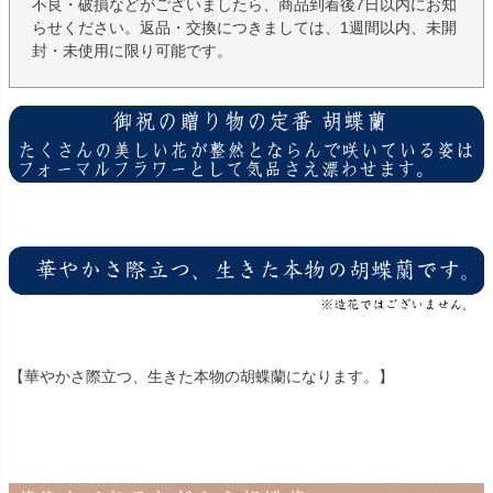
不良・破損などがございましたら、商品到着後7日以内にお知
らせください。返品・交換につきましては、1週間以内、未開
封・未使用に限り可能です。
【華やかさ際立つ、生きた本物の胡蝶蘭になります。】