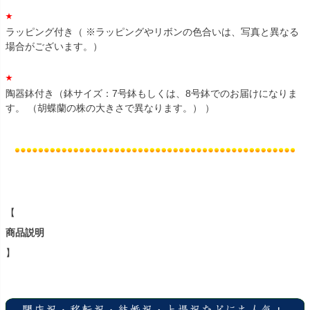
ラッピング付き（ ※ラッピングやリボンの色合いは、写真と異なる
場合がございます。）
陶器鉢付き（鉢サイズ：7号鉢もしくは、8号鉢でのお届けになりま
す。 （胡蝶蘭の株の大きさで異なります。） ）
【
商品説明
】