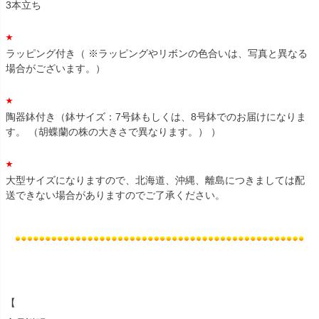
3本立ち
ラッピング付き（ ※ラッピングやリボンの色合いは、写真と異なる
場合がございます。）
陶器鉢付き（鉢サイズ：7号鉢もしくは、8号鉢でのお届けになりま
す。 （胡蝶蘭の株の大きさで異なります。） ）
大型サイズになりますので、北海道、沖縄、離島につきましては配
送できない場合がありますのでご了承ください。
【