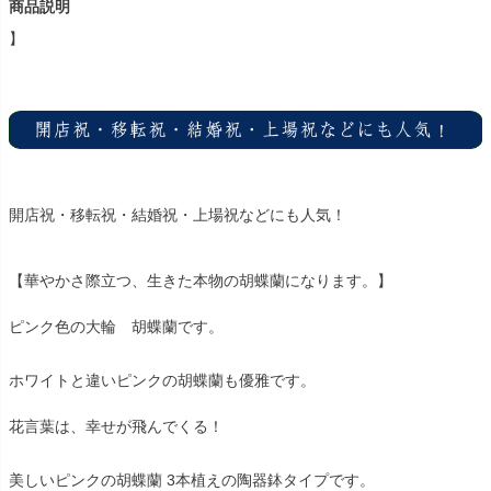
商品説明
】
開店祝・移転祝・結婚祝・上場祝などにも人気！
【華やかさ際立つ、生きた本物の胡蝶蘭になります。】
ピンク色の大輪 胡蝶蘭です。
ホワイトと違いピンクの胡蝶蘭も優雅です。
花言葉は、幸せが飛んでくる！
美しいピンクの胡蝶蘭 3本植えの陶器鉢タイプです。