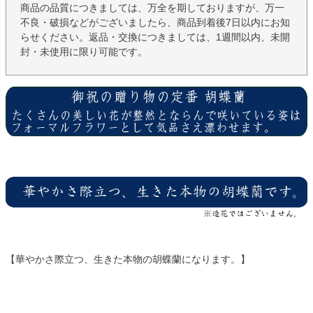
商品の品質につきましては、万全を期しておりますが、万一
不良・破損などがございましたら、商品到着後7日以内にお知
らせください。返品・交換につきましては、1週間以内、未開
封・未使用に限り可能です。
【華やかさ際立つ、生きた本物の胡蝶蘭になります。】