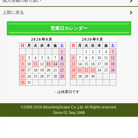
個人情報の取り扱い
上部に戻る
営業日カレンダー
©1998-2026 BloomingScape Co.,Ltd. All Rights reserved.
Since 01 Sep,1998