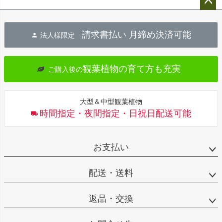
ペー
ジト
請求書払い 月締め決済可能
法人様限定
ップ
へ
観葉植物の育て方も充実
ご購入後の
大型＆中型観葉植物
時間指定・夜間指定・日祝日配送可能
お支払い
配送・送料
返品・交換