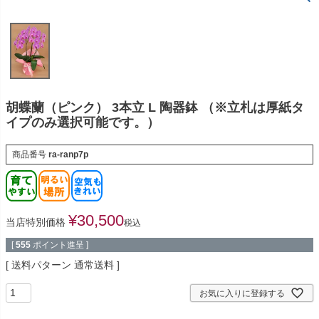
胡蝶蘭（ピンク） 3本立 L 陶器鉢 （※立札は厚紙タ
イプのみ選択可能です。）
商品番号
ra-ranp7p
¥
30,500
当店特別価格
税込
[
555
ポイント進呈 ]
送料パターン
通常送料
お気に入りに登録する