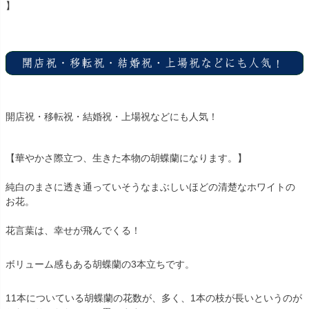
】
開店祝・移転祝・結婚祝・上場祝などにも人気！
【華やかさ際立つ、生きた本物の胡蝶蘭になります。】
純白のまさに透き通っていそうなまぶしいほどの清楚なホワイトの
お花。
花言葉は、幸せが飛んでくる！
ボリューム感もある胡蝶蘭の3本立ちです。
11本についている胡蝶蘭の花数が、多く、1本の枝が長いというのが