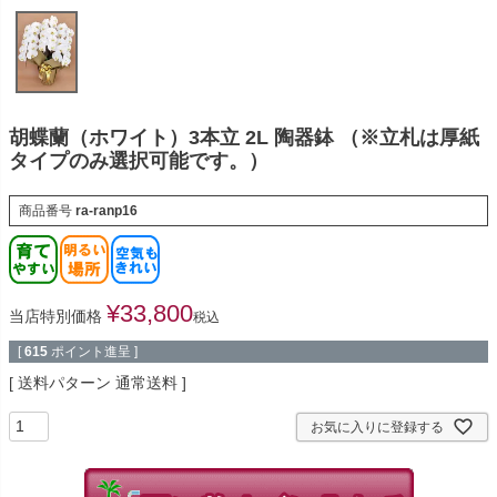
胡蝶蘭（ホワイト）3本立 2L 陶器鉢 （※立札は厚紙
タイプのみ選択可能です。）
商品番号
ra-ranp16
¥
33,800
当店特別価格
税込
[
615
ポイント進呈 ]
送料パターン
通常送料
お気に入りに登録する