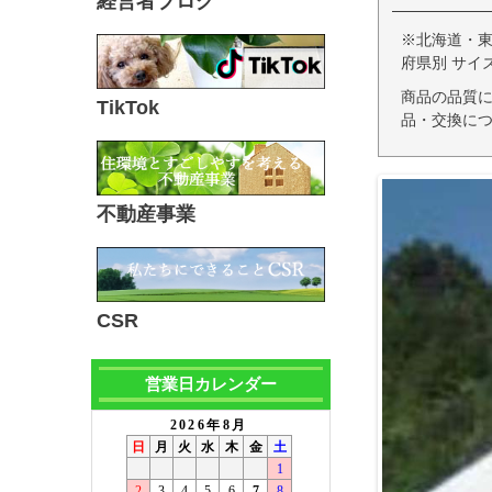
経営者ブログ
※北海道・
府県別 サイ
商品の品質
TikTok
品・交換につ
不動産事業
CSR
営業日カレンダー