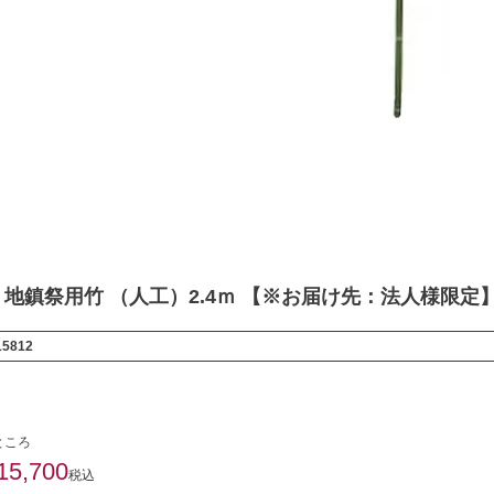
地鎮祭用竹 （人工）2.4ｍ 【※お届け先：法人様限定
15812
ところ
15,700
税込