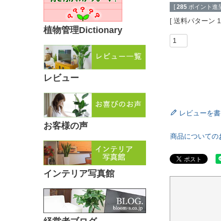
[
285
ポイント進呈
送料パターン
植物管理Dictionary
レビュー
レビューを書
お客様の声
商品についての
インテリア写真館