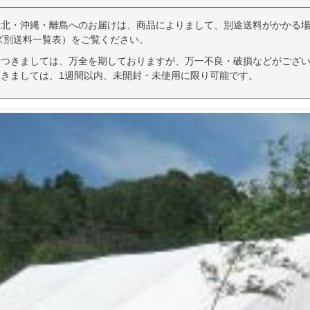
東北・沖縄・離島へのお届けは、商品によりまして、別途送料がかかる場
ズ別送料一覧表）をご覧ください。
につきましては、万全を期しておりますが、万一不良・破損などがござい
きましては、1週間以内、未開封・未使用に限り可能です。