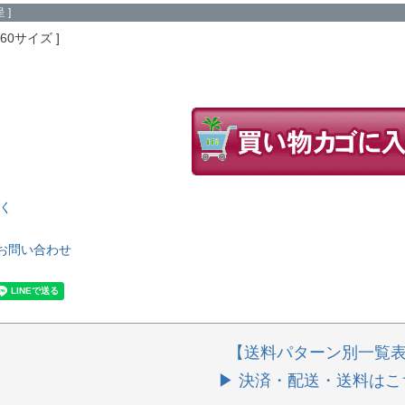
 ]
160サイズ
く
お問い合わせ
【送料パターン別一覧
▶ 決済・配送・送料はこ