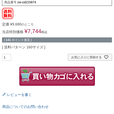
商品番号
zw-zd215874
定価
¥
9,680
のところ
¥
7,744
当店特別価格
税込
[
141
ポイント進呈 ]
送料パターン
160サイズ
お気に入りに登録する
レビューを書く
商品についてのお問い合わせ