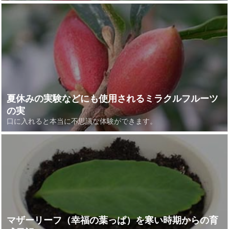
夏休みの実験などにも使用されるミラクルフルーツ
の実
口に入れると本当に不思議な体験ができます。
マザーリーフ（幸福の葉っぱ）を寒い時期からの育