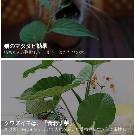
猫のマタタビ効果
猫ちゃんが陶酔してしまう「またたびの木」
クワズイモは、「食わず芋」
クワズイモはインテリアで人気が高い観葉植物ですが芋に毒性も