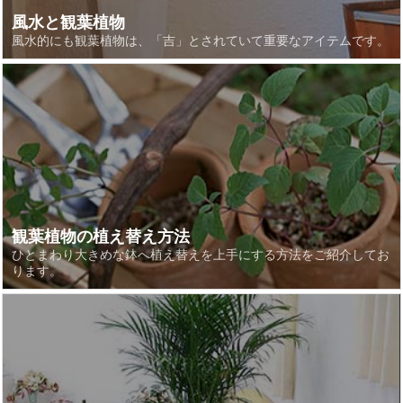
風水と観葉植物
風水的にも観葉植物は、「吉」とされていて重要なアイテムです。
観葉植物の植え替え方法
ひとまわり大きめな鉢へ植え替えを上手にする方法をご紹介してお
ります。