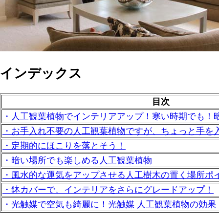
インデックス
目次
・人工観葉植物でインテリアアップ！寒い時期でも！
・お手入れ不要の人工観葉植物ですが、ちょっと手を
・定期的にほこりを落とそう！
・暗い場所でも楽しめる人工観葉植物
・風水的な運気をアップさせる人工樹木の置く場所ポ
・鉢カバーで、インテリアをさらにグレードアップ！
・光触媒で空気も綺麗に！光触媒 人工観葉植物の効果