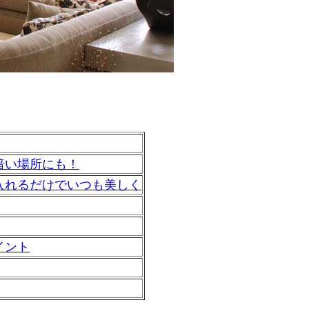
暗い場所にも！
入れるだけでいつも美しく
イント