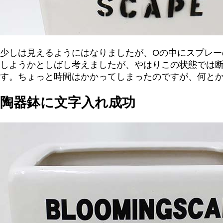
少しは見えるようにはなりましたが、Oの中にスプレ
しようかとしばし考えましたが、やはりこの状態では
す。ちょっと時間はかかってしまったのですが、何と
陶器鉢に文字入れ成功