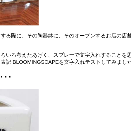
りする際に、その陶器鉢に、そのオープンするお店の店
いろいろ考えたあげく、スプレーで文字入れすることを
 BLOOMINGSCAPEを文字入れテストしてみまし
･･