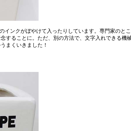
ーのインクがぼやけて入ったりしています。専門家のと
断念することに。ただ、別の方法で、文字入れできる機
かうまくいきました！