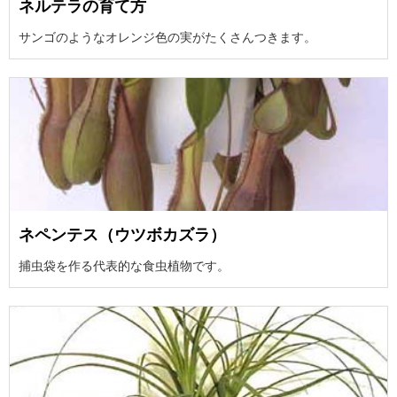
ネルテラの育て方
サンゴのようなオレンジ色の実がたくさんつきます。
ネペンテス（ウツボカズラ）
捕虫袋を作る代表的な食虫植物です。