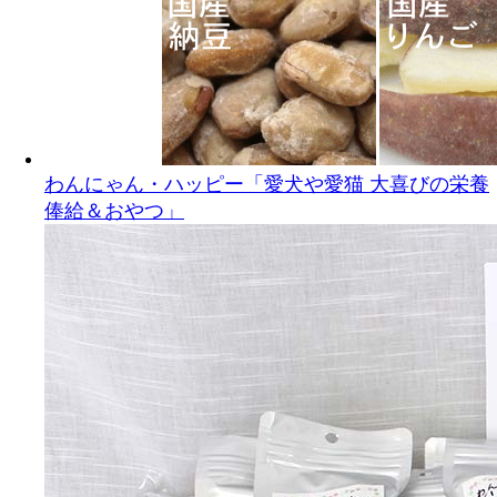
わんにゃん・ハッピー「愛犬や愛猫 大喜びの栄養
俸給＆おやつ」