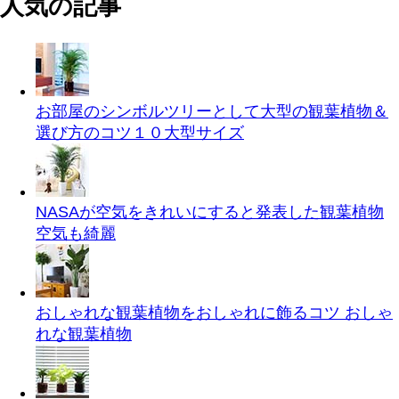
人気の記事
お部屋のシンボルツリーとして大型の観葉植物＆
選び方のコツ１０
大型サイズ
NASAが空気をきれいにすると発表した観葉植物
空気も綺麗
おしゃれな観葉植物をおしゃれに飾るコツ
おしゃ
れな観葉植物