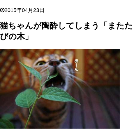
2015年04月23日
猫ちゃんが陶酔してしまう「またた
びの木」