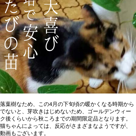
落葉樹なため、この4月の下旬頃の暖かくなる時期から
でないと、芽吹きはじめないため、ゴールデンウィー
ク後くらいから秋ころまでの期間限定品となります。
猫ちゃんによっては、反応がさまざまなようですが、
動画もございます。