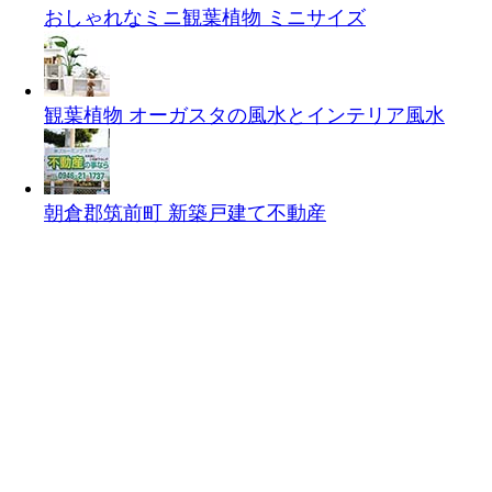
おしゃれなミニ観葉植物
ミニサイズ
観葉植物 オーガスタの風水とインテリア
風水
朝倉郡筑前町 新築戸建て
不動産