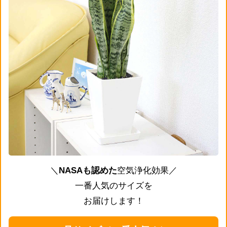
＼
NASAも認めた
空気浄化効果／
一番人気のサイズを
お届けします！