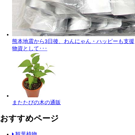
熊本地震から3日後、わんにゃん・ハッピーも支援
物資として･･･
またたびの木の通販
おすすめページ
観葉植物