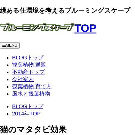
緑ある住環境を考えるブルーミングスケープ
TOP
MENU
BLOGトップ
観葉植物 通販
不動産トップ
会社案内
観葉植物 育て方
風水と観葉植物
BLOGトップ
2014年TOP
猫のマタタビ効果