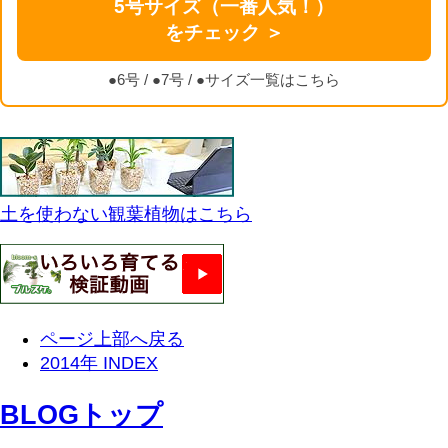
5号サイズ（一番人気！）
をチェック ＞
●6号
/
●7号
/
●サイズ一覧はこちら
土を使わない観葉植物はこちら
ページ上部へ戻る
2014年 INDEX
BLOGトップ