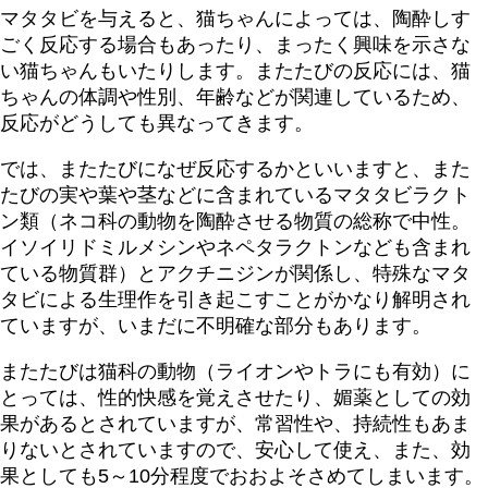
マタタビを与えると、猫ちゃんによっては、陶酔しす
ごく反応する場合もあったり、まったく興味を示さな
い猫ちゃんもいたりします。またたびの反応には、猫
ちゃんの体調や性別、年齢などが関連しているため、
反応がどうしても異なってきます。
では、またたびになぜ反応するかといいますと、また
たびの実や葉や茎などに含まれているマタタビラクト
ン類（ネコ科の動物を陶酔させる物質の総称で中性。
イソイリドミルメシンやネペタラクトンなども含まれ
ている物質群）とアクチニジンが関係し、特殊なマタ
タビによる生理作を引き起こすことがかなり解明され
ていますが、いまだに不明確な部分もあります。
またたびは猫科の動物（ライオンやトラにも有効）に
とっては、性的快感を覚えさせたり、媚薬としての効
果があるとされていますが、常習性や、持続性もあま
りないとされていますので、安心して使え、また、効
果としても5～10分程度でおおよそさめてしまいます。