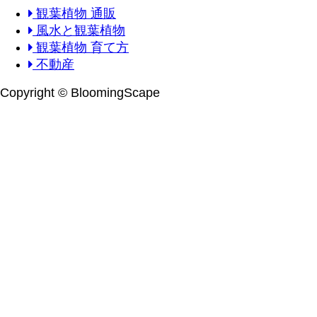
観葉植物 通販
風水と観葉植物
観葉植物 育て方
不動産
Copyright © BloomingScape