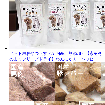
ペット用おやつ（すべて国産、無添加）【素材そ
のままフリーズドライ】わんにゃん・ハッピー