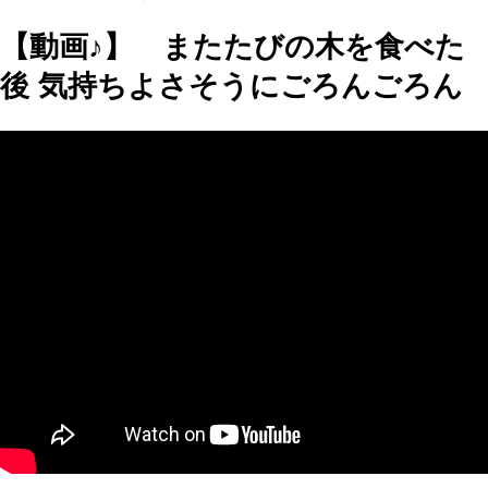
【動画♪】 またたびの木を食べた
後 気持ちよさそうにごろんごろん