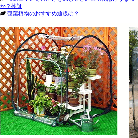
か？検証
観葉植物のおすすめ通販は？