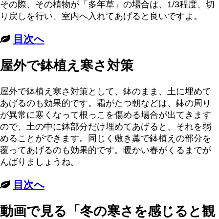
その際、その植物が「多年草」の場合は、1/3程度、切
り戻しを行い、室内へ入れてあげると良いですよ。
目次へ
屋外で鉢植え寒さ対策
屋外で鉢植え寒さ対策として、鉢のまま、土に埋めて
あげるのも効果的です。霜がたつ朝などは、鉢の周り
が異常に寒くなって根っこを傷める場合が出てきます
ので、土の中に鉢部分だけ埋めてあげると、それを弱
めることができます。同じく敷き藁で鉢植えの部分を
覆ってあげるのも効果的です。暖かい春がくるまでが
んばりましょうね。
目次へ
動画で見る「冬の寒さを感じると観