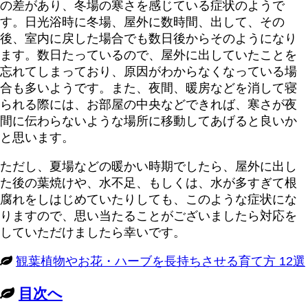
の差があり、冬場の寒さを感じている症状のようで
す。日光浴時に冬場、屋外に数時間、出して、その
後、室内に戻した場合でも数日後からそのようになり
ます。数日たっているので、屋外に出していたことを
忘れてしまっており、原因がわからなくなっている場
合も多いようです。また、夜間、暖房などを消して寝
られる際には、お部屋の中央などできれば、寒さが夜
間に伝わらないような場所に移動してあげると良いか
と思います。
ただし、夏場などの暖かい時期でしたら、屋外に出し
た後の葉焼けや、水不足、もしくは、水が多すぎて根
腐れをしはじめていたりしても、このような症状にな
りますので、思い当たることがございましたら対応を
していただけましたら幸いです。
観葉植物やお花・ハーブを長持ちさせる育て方 12選
目次へ