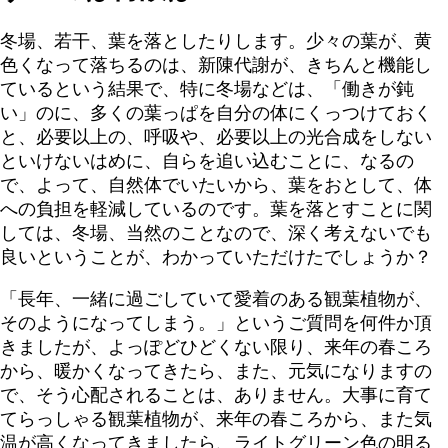
冬場、若干、葉を落としたりします。少々の葉が、黄
色くなって落ちるのは、新陳代謝が、きちんと機能し
ているという結果で、特に冬場などは、「働きが鈍
い」のに、多くの葉っぱを自分の体にくっつけておく
と、必要以上の、呼吸や、必要以上の光合成をしない
といけないはめに、自らを追い込むことに、なるの
で、よって、自然体でいたいから、葉をおとして、体
への負担を軽減しているのです。葉を落とすことに関
しては、冬場、当然のことなので、深く考えないでも
良いということが、わかっていただけたでしょうか？
「長年、一緒に過ごしていて愛着のある観葉植物が、
そのようになってしまう。」というご質問を何件か頂
きましたが、よっぽどひどくない限り、来年の春ころ
から、暖かくなってきたら、また、元気になりますの
で、そう心配されることは、ありません。大事に育て
てらっしゃる観葉植物が、来年の春ころから、また気
温が高くなってきましたら、ライトグリーン色の明る