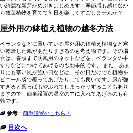
い綺麗な新芽がめぶきはじめます。季節感も感じなが
ら観葉植物を育てて毎日を楽しくすごしませんか？
屋外用の鉢植え植物の越冬方法
ベランダなどに置いている屋外用の鉢植え植物など寒
い乾燥した風があたりすぎるのも考え物です。その場
合は、春頃まで防風用のネットなどを、ベランダの手
すりなどにつけてあげるのも効果的です。 また、あま
りにも寒い風が強い日などは、その日だけでも植物を
ビニール袋で覆ってあげたりしても良いです。風が強
すぎると葉っぱもやぶれてしまったりすることもあり
ますので。簡単設置の温室の中に入れてあげるのも有
効です。
参考
：
簡単設置のこちら！
目次へ