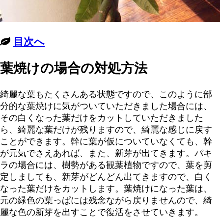
目次へ
葉焼けの場合の対処方法
綺麗な葉もたくさんある状態ですので、このように部
分的な葉焼けに気がついていただきました場合には、
その白くなった葉だけをカットしていただきました
ら、綺麗な葉だけが残りますので、綺麗な感じに戻す
ことができます。幹に葉が仮についていなくても、幹
が元気でさえあれば、また、新芽が出てきます。パキ
ラの場合には、樹勢がある観葉植物ですので、葉を剪
定しましても、新芽がどんどん出てきますので、白く
なった葉だけをカットします。葉焼けになった葉は、
元の緑色の葉っぱには残念ながら戻りませんので、綺
麗な色の新芽を出すことで復活をさせていきます。