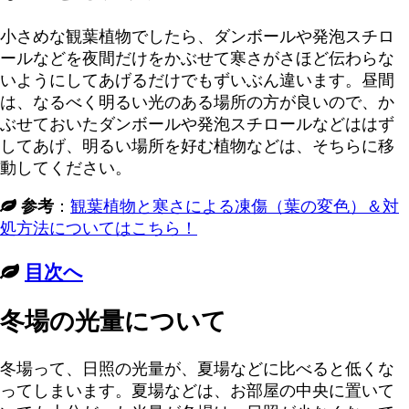
小さめな観葉植物でしたら、ダンボールや発泡スチロ
ールなどを夜間だけをかぶせて寒さがさほど伝わらな
いようにしてあげるだけでもずいぶん違います。昼間
は、なるべく明るい光のある場所の方が良いので、か
ぶせておいたダンボールや発泡スチロールなどははず
してあげ、明るい場所を好む植物などは、そちらに移
動してください。
参考
：
観葉植物と寒さによる凍傷（葉の変色）＆対
処方法についてはこちら！
目次へ
冬場の光量について
冬場って、日照の光量が、夏場などに比べると低くな
ってしまいます。夏場などは、お部屋の中央に置いて