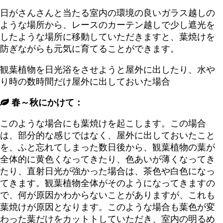
日がさんさんと当たる室内の環境の良いガラス越しの
ような場所から、レースのカーテン越しで少し遮光を
したような場所に移動していただきますと、葉焼けを
防ぎながらも元気に育てることができます。
観葉植物を日光浴をさせようと屋外に出したり、水や
り時の数時間だけ屋外に出しておいた場合
春～秋にかけて：
このような場合にも葉焼けを起こします。この場合
は、部分的な感じではなく、屋外に出しておいたこと
を、ふと忘れてしまった数日後から、観葉植物の葉が
全体的に黄色くなってきたり、色あいが薄くなってき
たり、直射日光が強かった場合は、茶色や白色になっ
てきます。観葉植物全体がそのようになってきますの
で、何が原因かわからないことがありますが、これも
葉焼けが原因となります。このような場合も葉色が変
わった葉だけをカットトしていただき、室内の明るめ