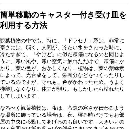
簡単移動のキャスター付き受け皿を
利用する方法
観葉植物の中でも、特に、「ドラセナ」系は、非常に
寒さには、弱く、人間が、冷たい氷をさわった時に、
冷たすぎて、「やけど」に似た凍傷になるのと同じよ
うに、寒い風や、寒い空気に触れただけで、凍傷にか
かり、葉の色が、おかしくなり、植物は、葉の葉緑素
によって、光合成をして、栄養分などをつくったりし
ているのですが、それも、色がかわったため、うまく
機能しなくなり、体力が弱り、もしかしたら枯れたり
してしまいます。
なるべく観葉植物は、夜は、窓際の寒さが伝わるよう
な場所に飾っている場合は、夜、寝る時だけでもお部
屋の中央に移動してあげるのも良いです。大きいもの
だと夜間だけ紙を葉っぱの部分にまいてあげるだけで