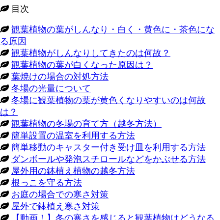
目次
観葉植物の葉がしんなり・白く・黄色に・茶色にな
る原因
観葉植物がしんなりしてきたのは何故？
観葉植物の葉が白くなった原因は？
葉焼けの場合の対処方法
冬場の光量について
冬場に観葉植物の葉が黄色くなりやすいのは何故
は？
観葉植物の冬場の育て方（越冬方法）
簡単設置の温室を利用する方法
簡単移動のキャスター付き受け皿を利用する方法
ダンボールや発泡スチロールなどをかぶせる方法
屋外用の鉢植え植物の越冬方法
根っこを守る方法
お庭の場合での寒さ対策
屋外で鉢植え寒さ対策
【動画！】冬の寒さを感じると観葉植物はどうなる