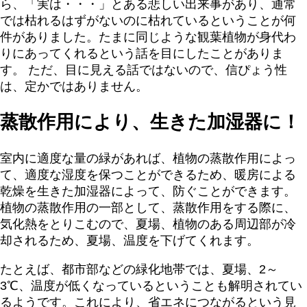
ら、「実は・・・」とある悲しい出来事があり、通常
では枯れるはずがないのに枯れているということが何
件がありました。たまに同じような観葉植物が身代わ
りにあってくれるという話を目にしたことがありま
す。 ただ、目に見える話ではないので、信ぴょう性
は、定かではありません。
蒸散作用により、生きた加湿器に！
室内に適度な量の緑があれば、植物の蒸散作用によっ
て、適度な湿度を保つことができるため、暖房による
乾燥を生きた加湿器によって、防ぐことができます。
植物の蒸散作用の一部として、蒸散作用をする際に、
気化熱をとりこむので、夏場、植物のある周辺部が冷
却されるため、夏場、温度を下げてくれます。
たとえば、都市部などの緑化地帯では、夏場、2～
3℃、温度が低くなっているということも解明されてい
るようです。これにより、省エネにつながるという見