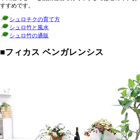
すすめです。
シュロチクの育て方
シュロ竹と風水
シュロ竹の通販
■フィカス ベンガレンシス