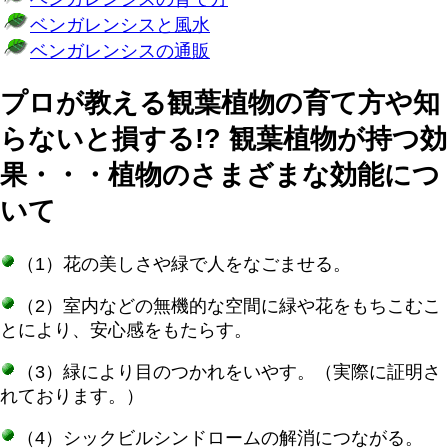
ベンガレンシスと風水
ベンガレンシスの通販
プロが教える観葉植物の育て方や知
らないと損する!? 観葉植物が持つ効
果・・・植物のさまざまな効能につ
いて
（1）花の美しさや緑で人をなごませる。
（2）室内などの無機的な空間に緑や花をもちこむこ
とにより、安心感をもたらす。
（3）緑により目のつかれをいやす。（実際に証明さ
れております。）
（4）シックビルシンドロームの解消につながる。