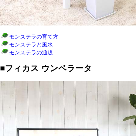
モンステラの育て方
モンステラと風水
モンステラの通販
■フィカス ウンベラータ