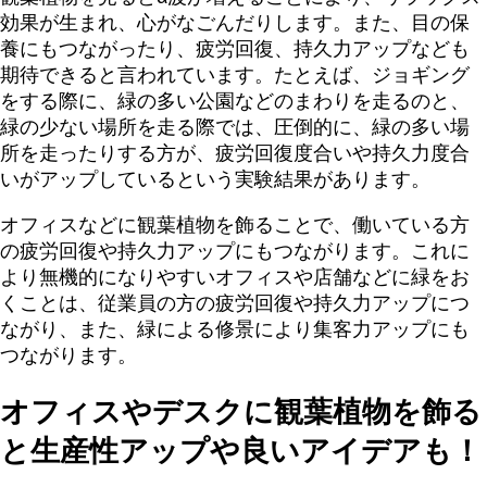
効果が生まれ、心がなごんだりします。また、目の保
養にもつながったり、疲労回復、持久力アップなども
期待できると言われています。たとえば、ジョギング
をする際に、緑の多い公園などのまわりを走るのと、
緑の少ない場所を走る際では、圧倒的に、緑の多い場
所を走ったりする方が、疲労回復度合いや持久力度合
いがアップしているという実験結果があります。
オフィスなどに観葉植物を飾ることで、働いている方
の疲労回復や持久力アップにもつながります。これに
より無機的になりやすいオフィスや店舗などに緑をお
くことは、従業員の方の疲労回復や持久力アップにつ
ながり、また、緑による修景により集客力アップにも
つながります。
オフィスやデスクに観葉植物を飾る
と生産性アップや良いアイデアも！