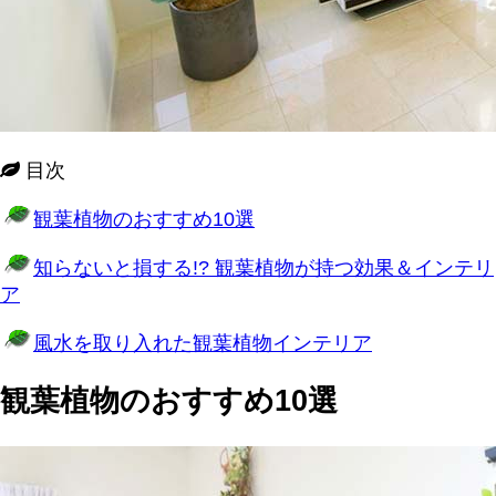
目次
観葉植物のおすすめ10選
知らないと損する!? 観葉植物が持つ効果＆インテリ
ア
風水を取り入れた観葉植物インテリア
観葉植物のおすすめ10選