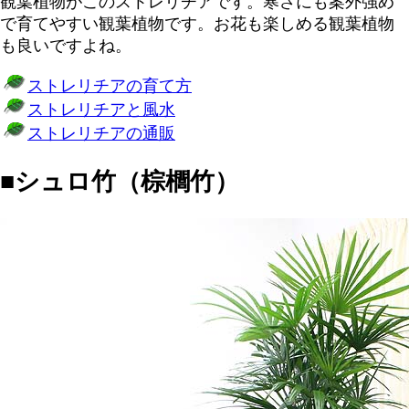
観葉植物がこのストレリチアです。寒さにも案外強め
で育てやすい観葉植物です。お花も楽しめる観葉植物
も良いですよね。
ストレリチアの育て方
ストレリチアと風水
ストレリチアの通販
■シュロ竹（棕櫚竹）