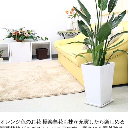
オレンジ色のお花 極楽鳥花も株が充実したら楽しめる