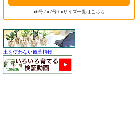
●6号
/
●7号
/
●サイズ一覧はこちら
土を使わない観葉植物