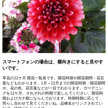
スマートフォンの場合は、横向きにすると見やす
いです。
草花の12ケ月 開花一覧表です。開花時期や開花期間・花言
葉などもわかります。1月～12月までの開花時期・開花期間
や、花の色、花言葉などが一目でわかります。ガーデニン
グを12ケ月、それぞれの時期で楽しんでください。開花時
期およびカナ順にならんでおります。時期時期に応じて、
照らし合わせて見てくださいね。品種名がリンクされてい