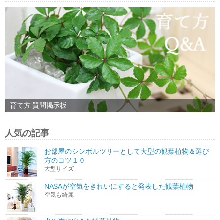
育て方 質問掲示板
人気の記事
お部屋のシンボルツリーとして大型の観葉植物＆選び
方のコツ１０
大型サイズ
NASAが空気をきれいにすると発表した観葉植物
空気も綺麗