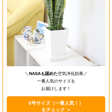
＼
NASAも認めた
空気浄化効果／
一番人気のサイズを
お届けします！
5号サイズ（一番人気！）
をチェック ＞