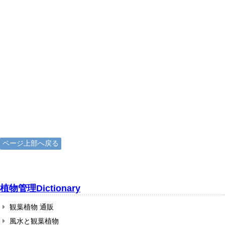
ページ上部へ戻る
植物管理Dictionary
観葉植物 通販
風水と観葉植物