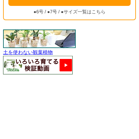
●6号
/
●7号
/
●サイズ一覧はこちら
土を使わない観葉植物