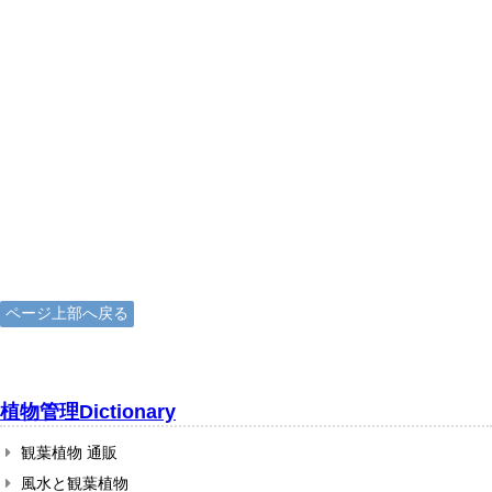
ページ上部へ戻る
植物管理Dictionary
観葉植物 通販
風水と観葉植物