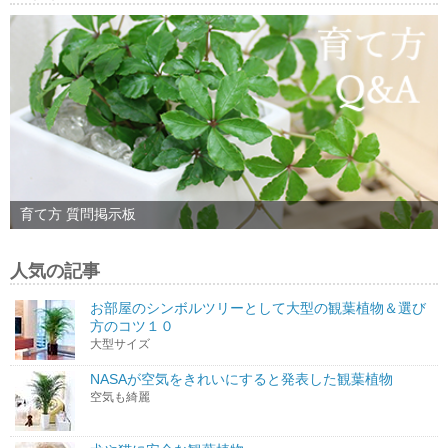
育て方 質問掲示板
人気の記事
お部屋のシンボルツリーとして大型の観葉植物＆選び
方のコツ１０
大型サイズ
NASAが空気をきれいにすると発表した観葉植物
空気も綺麗