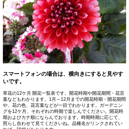
スマートフォンの場合は、横向きにすると見やす
いです。
草花の12ケ月 開花一覧表です。開花時期や開花期間・花言
葉などもわかります。1月～12月までの開花時期・開花期間
や、花の色、花言葉などが一目でわかります。ガーデニン
グを12ケ月、それぞれの時期で楽しんでください。開花時
期およびカナ順にならんでおります。時期時期に応じて、
照らし合わせて見てくださいね。品種名がリンクされてい