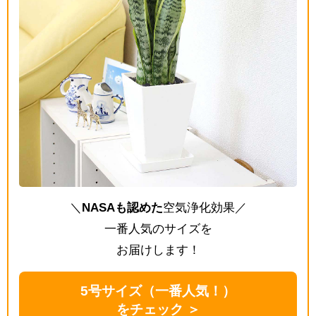
＼
NASAも認めた
空気浄化効果／
一番人気のサイズを
お届けします！
5号サイズ（一番人気！）
をチェック ＞