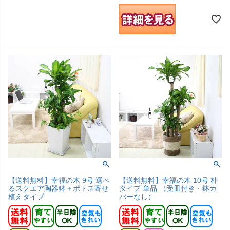
【送料無料】幸福の木 9号 選べ
【送料無料】幸福の木 10号 朴
るスクエア陶器鉢＋ポトス寄せ
タイプ 単品 （受皿付き・鉢カ
植えタイプ
バーなし）