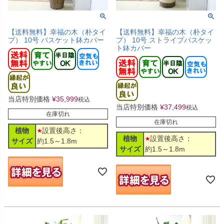
【送料無料】幸福の木（朴タイ
【送料無料】幸福の木（朴タイ
プ） 10号 バスケット鉢カバー
プ） 10号 ストライプバスケッ
ト鉢カバー
当店特別価格
¥
35,999
税込
当店特別価格
¥
37,499
税込
在庫切れ
在庫切れ
植物
設置後高さ：
植物
設置後高さ：
サイズ
約1.5～1.8m
サイズ
約1.5～1.8m