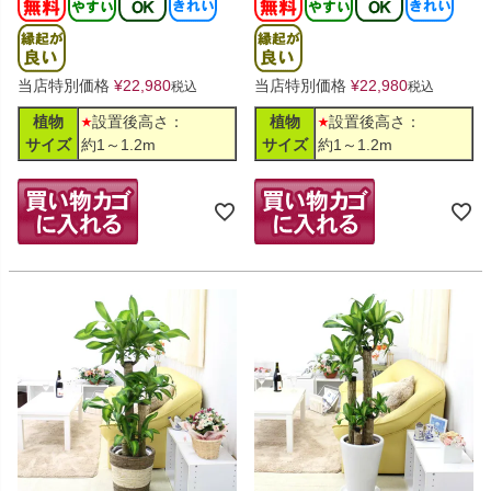
当店特別価格
¥
22,980
当店特別価格
¥
22,980
税込
税込
植物
設置後高さ：
植物
設置後高さ：
サイズ
約1～1.2m
サイズ
約1～1.2m