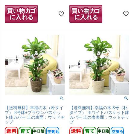
【送料無料】幸福の木（朴タイ
【送料無料】幸福の木 8号（朴
プ） 8号鉢+ブラウンバスケッ
タイプ） ホワイトバスケット鉢
ト鉢カバー 土の表面：ウッドチ
カバー 土の表表面：ウッドチッ
ップ
プ