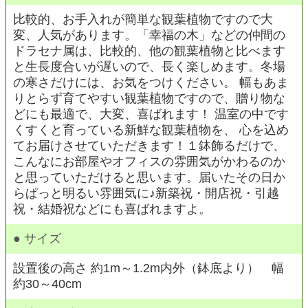
比較的、お手入れが簡単な観葉植物ですので大
変、人気があります。「幸福の木」などの仲間の
ドラセナ属は、比較的、他の観葉植物と比べます
と生長度合いが遅いので、長く楽しめます。冬場
の寒さだけには、お気をつけください。 幅もあま
りとらず育てやすい観葉植物ですので、贈り物な
どにも最適で、大変、喜ばれます！ 温室の中です
くすくと育っている新鮮な観葉植物を、 心を込め
てお届けさせていただきます！１鉢飾るだけで、
こんなにお部屋やオフィスの雰囲気がかわるのか
と思っていただけると思います。届いたその日か
らぱっと明るい雰囲気に♪新築祝・開店祝・引越
祝・結婚祝などにも喜ばれますよ。
● サイズ
設置後の高さ 約1m～1.2m内外（鉢底より） 幅
約30～40cm