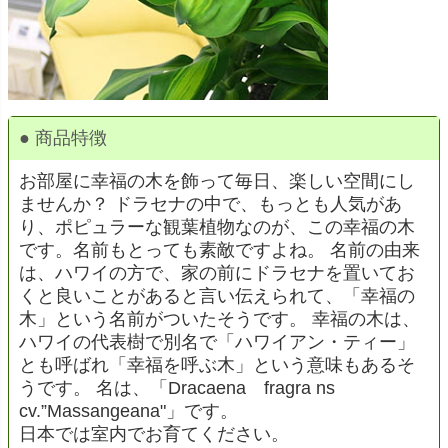
● 商品特徴
お部屋に幸福の木を飾って毎日、楽しい空間にし
ませんか？ ドラセナの中で、もっとも人気があ
り、ポピュラーな観葉植物なのが、この幸福の木
です。名前もとっても素敵ですよね。 名前の由来
は、ハワイの方で、家の前にドラセナを置いてお
くと良いことがあると言い伝えられて、「幸福の
木」という名前がついたそうです。 幸福の木は、
ハワイの代表樹で別名で「ハワイアン・ティー」
とも呼ばれ「幸福を呼ぶ木」という意味もあるそ
うです。 名は、「Dracaena fragra ns
cv.”Massangeana"」です。
日本では室内でお育てください。