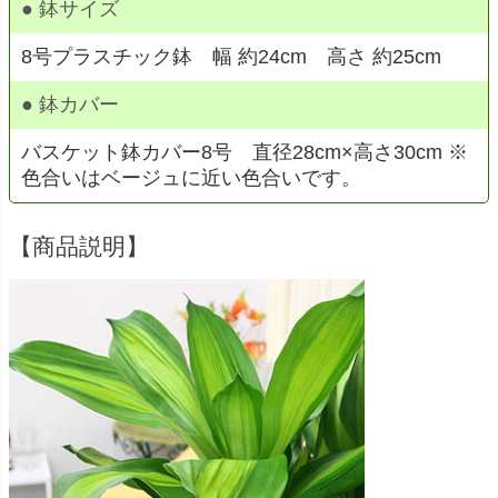
● 鉢サイズ
8号プラスチック鉢 幅 約24cm 高さ 約25cm
● 鉢カバー
バスケット鉢カバー8号 直径28cm×高さ30cm ※
色合いはベージュに近い色合いです。
【商品説明】