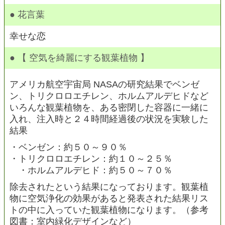
● 花言葉
幸せな恋
● 【 空気を綺麗にする観葉植物 】
アメリカ航空宇宙局 NASAの研究結果でベンゼ
ン、トリクロロエチレン、ホルムアルデヒドなど
いろんな観葉植物を、ある密閉した容器に一緒に
入れ、注入時と２４時間経過後の状況を実験した
結果
・ベンゼン：約５０～９０％
・トリクロロエチレン：約１０～２５％
・ホルムアルデヒド：約５０～７０％
除去されたという結果になっております。観葉植
物に空気浄化の効果があると発表された結果リス
トの中に入っていた観葉植物になります。（参考
図書：室内緑化デザインなど）