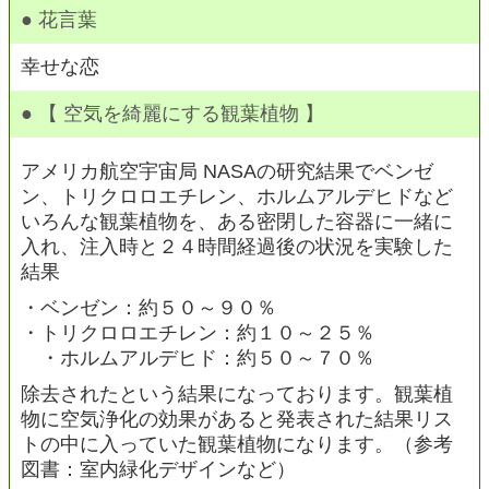
● 花言葉
幸せな恋
● 【 空気を綺麗にする観葉植物 】
アメリカ航空宇宙局 NASAの研究結果でベンゼ
ン、トリクロロエチレン、ホルムアルデヒドなど
いろんな観葉植物を、ある密閉した容器に一緒に
入れ、注入時と２４時間経過後の状況を実験した
結果
・ベンゼン：約５０～９０％
・トリクロロエチレン：約１０～２５％
・ホルムアルデヒド：約５０～７０％
除去されたという結果になっております。観葉植
物に空気浄化の効果があると発表された結果リス
トの中に入っていた観葉植物になります。（参考
図書：室内緑化デザインなど）