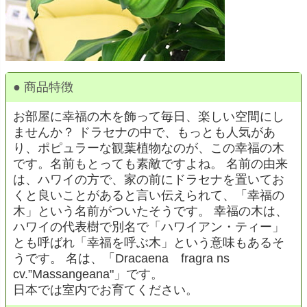
● 商品特徴
お部屋に幸福の木を飾って毎日、楽しい空間にし
ませんか？ ドラセナの中で、もっとも人気があ
り、ポピュラーな観葉植物なのが、この幸福の木
です。名前もとっても素敵ですよね。 名前の由来
は、ハワイの方で、家の前にドラセナを置いてお
くと良いことがあると言い伝えられて、「幸福の
木」という名前がついたそうです。 幸福の木は、
ハワイの代表樹で別名で「ハワイアン・ティー」
とも呼ばれ「幸福を呼ぶ木」という意味もあるそ
うです。 名は、「Dracaena fragra ns
cv.”Massangeana"」です。
日本では室内でお育てください。