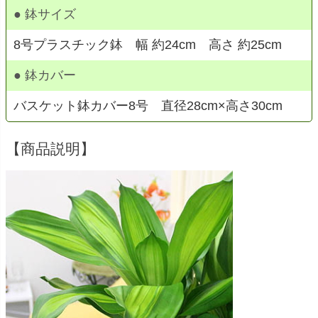
● 鉢サイズ
8号プラスチック鉢 幅 約24cm 高さ 約25cm
● 鉢カバー
バスケット鉢カバー8号 直径28cm×高さ30cm
【商品説明】