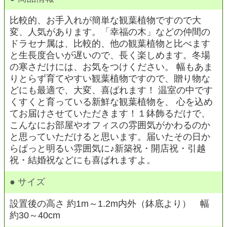
比較的、お手入れが簡単な観葉植物ですので大
変、人気があります。「幸福の木」などの仲間の
ドラセナ属は、比較的、他の観葉植物と比べます
と生長度合いが遅いので、長く楽しめます。冬場
の寒さだけには、お気をつけください。 幅もあま
りとらず育てやすい観葉植物ですので、贈り物な
どにも最適で、大変、喜ばれます！ 温室の中です
くすくと育っている新鮮な観葉植物を、 心を込め
てお届けさせていただきます！１鉢飾るだけで、
こんなにお部屋やオフィスの雰囲気がかわるのか
と思っていただけると思います。届いたその日か
らぱっと明るい雰囲気に♪新築祝・開店祝・引越
祝・結婚祝などにも喜ばれますよ。
● サイズ
設置後の高さ 約1m～1.2m内外（鉢底より） 幅
約30～40cm