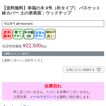
【送料無料】幸福の木 8号（朴タイプ） バスケット
鉢カバー 土の表表面：ウッドチップ
商品番号
g8-massan1
¥
22,500
当店特別価格
税込
[
409
ポイント進呈 ]
送料パターン
220サイズ
お気に入りに登録する
在庫切れ
申し訳ございません。ただいま在庫がございません。
入荷次第、
メールマガジン
でも随時ご紹介致します。