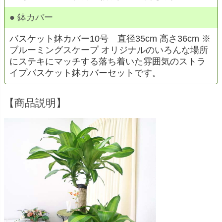
● 鉢カバー
バスケット鉢カバー10号 直径35cm 高さ36cm ※
ブルーミングスケープ オリジナルのいろんな場所
にステキにマッチする落ち着いた雰囲気のストラ
イプバスケット鉢カバーセットです。
【商品説明】