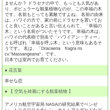
ませんか？ ドラセナの中で、もっとも人気があ
り、ポピュラーな観葉植物なのが、この幸福の木
です。名前もとっても素敵ですよね。 名前の由来
は、ハワイの方で、家の前にドラセナを置いてお
くと良いことがあると言い伝えられて、「幸福の
木」という名前がついたそうです。 幸福の木は、
ハワイの代表樹で別名で「ハワイアン・ティー」
とも呼ばれ「幸福を呼ぶ木」という意味もあるそ
うです。 名は、「Dracaena fragra ns
cv.”Massangeana"」です。
日本では室内でお育てください。
● 花言葉
幸せな恋
● 【 空気を綺麗にする観葉植物 】
アメリカ航空宇宙局 NASAの研究結果でベンゼ
ン、トリクロロエチレン、ホルムアルデヒドなど