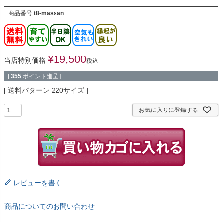
商品番号
t8-massan
¥
19,500
当店特別価格
税込
[
355
ポイント進呈 ]
送料パターン
220サイズ
お気に入りに登録する
レビューを書く
商品についてのお問い合わせ