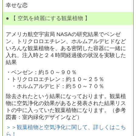
幸せな恋
● 【 空気を綺麗にする観葉植物 】
アメリカ航空宇宙局 NASAの研究結果でベンゼ
ン、トリクロロエチレン、ホルムアルデヒドなど
いろんな観葉植物を、ある密閉した容器に一緒に
入れ、注入時と２４時間経過後の状況を実験した
結果
・ベンゼン：約５０～９０％
・トリクロロエチレン：約１０～２５％
・ホルムアルデヒド：約５０～７０％
除去されたという結果になっております。観葉植
物に空気浄化の効果があると発表された結果リス
トの中に入っていた観葉植物になります。（参考
図書：室内緑化デザインなど）
＞＞観葉植物と空気浄化に関して、詳しくはこち
ら！