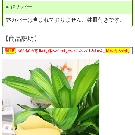
● 鉢カバー
鉢カバーは含まれておりません。鉢皿付きです。
【商品説明】