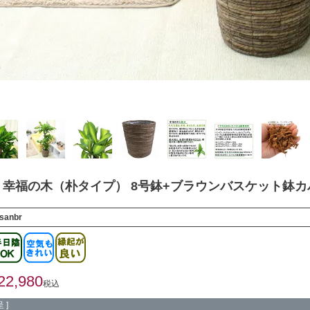
幸福の木（朴タイプ） 8号鉢+ブラウンバスケット鉢カ
sanbr
22,980
税込
 ]