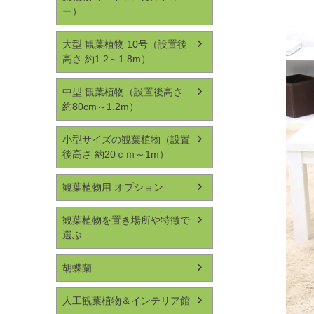
ー）
大型 観葉植物 10号（設置後
高さ 約1.2～1.8m）
中型 観葉植物（設置後高さ
約80cm～1.2m）
小型サイズの観葉植物（設置
後高さ 約20ｃｍ～1m）
観葉植物用 オプション
観葉植物を置き場所や特徴で
選ぶ
胡蝶蘭
人工観葉植物＆インテリア館