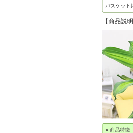
バスケット鉢
【商品説
● 商品特徴