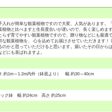
手入れが簡単な観葉植物ですので大変、人気があります。
葉植物と比べますと生長度合いが遅いので、長く楽しめま
とらず育てやすい観葉植物ですので、贈り物などにも最適で
鮮な観葉植物を、 心を込めてお届けさせていただきます！
るのかと思っていただけると思います。届いたその日からぱ
などにも喜ばれますよ。
 約1m～1.2m内外（鉢底より） 幅 約30～40cm
ック鉢 幅 約24cm 高さ 約25cm