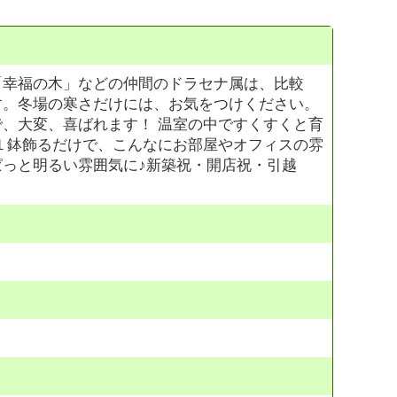
「幸福の木」などの仲間のドラセナ属は、比較
す。冬場の寒さだけには、お気をつけください。
、大変、喜ばれます！ 温室の中ですくすくと育
１鉢飾るだけで、こんなにお部屋やオフィスの雰
っと明るい雰囲気に♪新築祝・開店祝・引越