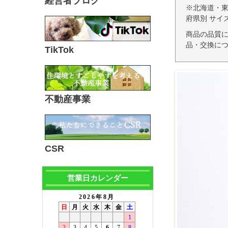
経営者ブログ
※北海道・
府県別 サイ
商品の品質
品・交換につ
TikTok
不動産事業
CSR
営業日カレンダー