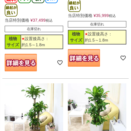
当店特別価格
¥
35,999
税込
当店特別価格
¥
37,499
税込
在庫切れ
在庫切れ
植物
設置後高さ：
植物
設置後高さ：
サイズ
約1.5～1.8m
サイズ
約1.5～1.8m