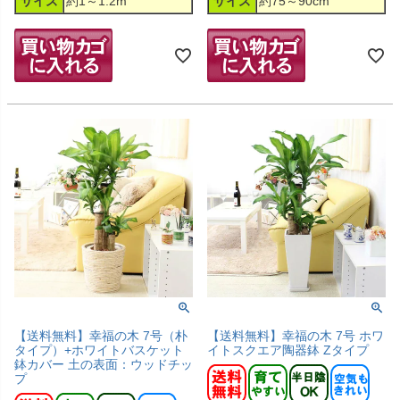
サイズ
約1～1.2m
サイズ
約75～90cm
【送料無料】幸福の木 7号（朴
【送料無料】幸福の木 7号 ホワ
タイプ）+ホワイトバスケット
イトスクエア陶器鉢 Zタイプ
鉢カバー 土の表面：ウッドチッ
プ