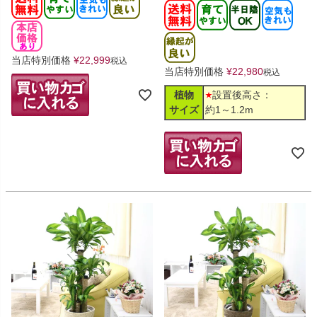
当店特別価格
¥
22,999
税込
当店特別価格
¥
22,980
税込
植物
設置後高さ：
サイズ
約1～1.2m