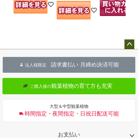
ペー
ジト
請求書払い 月締め決済可能
法人様限定
ップ
へ
観葉植物の育て方も充実
ご購入後の
大型＆中型観葉植物
時間指定・夜間指定・日祝日配送可能
お支払い