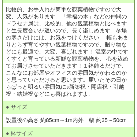
比較的、お手入れが簡単な観葉植物ですので大
変、人気があります。「幸福の木」などの仲間の
ドラセナ属は、比較的、他の観葉植物と比べます
と生長度合いが遅いので、長く楽しめます。冬場
の寒さだけには、お気をつけください。 幅もあま
りとらず育てやすい観葉植物ですので、贈り物な
どにも最適で、大変、喜ばれます！ 温室の中です
くすくと育っている新鮮な観葉植物を、 心を込め
てお届けさせていただきます！１鉢飾るだけで、
こんなにお部屋やオフィスの雰囲気がかわるのか
と思っていただけると思います。届いたその日か
らぱっと明るい雰囲気に♪新築祝・開店祝・引越
祝・結婚祝などにも喜ばれますよ。
● サイズ
設置後の高さ 約85cm～1m内外 幅 約35～50cm
● 鉢サイズ