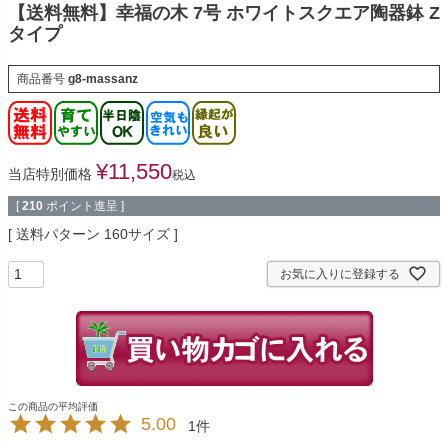
【送料無料】幸福の木 7号 ホワイトスクエア陶器鉢 Z
タイプ
商品番号
g8-massanz
¥
11,550
当店特別価格
税込
[
210
ポイント進呈 ]
送料パターン
160サイズ
お気に入りに登録する
5.00
1