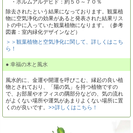
・ホルムアルデヒド：約５０～７０％
除去されたという結果になっております。観葉植
物に空気浄化の効果があると発表された結果リス
トの中に入っていた観葉植物になります。（参考
図書：室内緑化デザインなど）
＞＞観葉植物と空気浄化に関して、詳しくはこち
ら！
● 幸福の木と風水
風水的に、金運や開運を呼びこむ、縁起の良い植
物とされており、「陽の気」を持つ植物ですの
で、お部屋やオフィスの隅部分などの、気の流れ
がよくない場所や運気があまりよくない場所に置
くのが良いです。
>>詳しくはこちら！