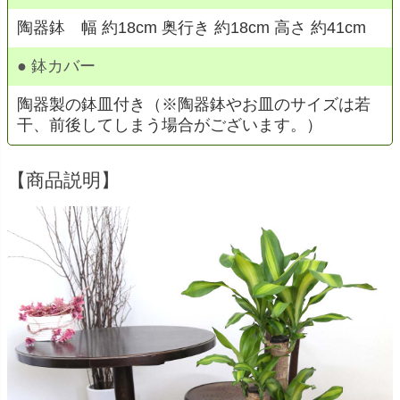
陶器鉢 幅 約18cm 奥行き 約18cm 高さ 約41cm
● 鉢カバー
陶器製の鉢皿付き（※陶器鉢やお皿のサイズは若
干、前後してしまう場合がございます。）
【商品説明】