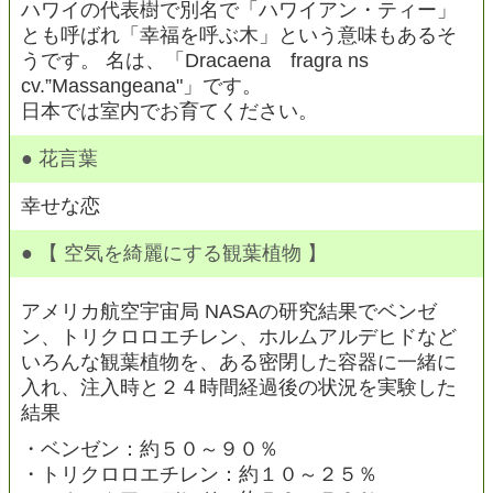
ハワイの代表樹で別名で「ハワイアン・ティー」
とも呼ばれ「幸福を呼ぶ木」という意味もあるそ
うです。 名は、「Dracaena fragra ns
cv.”Massangeana"」です。
日本では室内でお育てください。
● 花言葉
幸せな恋
● 【 空気を綺麗にする観葉植物 】
アメリカ航空宇宙局 NASAの研究結果でベンゼ
ン、トリクロロエチレン、ホルムアルデヒドなど
いろんな観葉植物を、ある密閉した容器に一緒に
入れ、注入時と２４時間経過後の状況を実験した
結果
・ベンゼン：約５０～９０％
・トリクロロエチレン：約１０～２５％