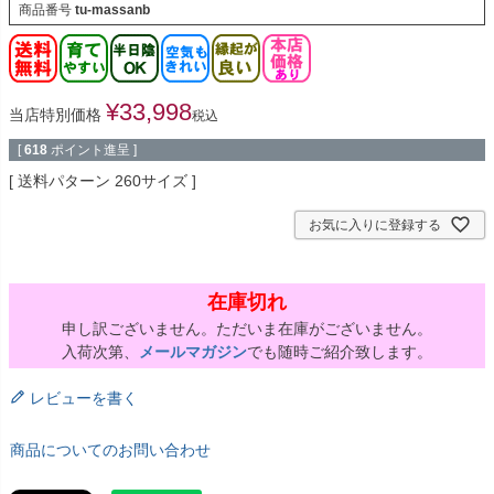
商品番号
tu-massanb
¥
33,998
当店特別価格
税込
[
618
ポイント進呈 ]
送料パターン
260サイズ
お気に入りに登録する
在庫切れ
申し訳ございません。ただいま在庫がございません。
入荷次第、
メールマガジン
でも随時ご紹介致します。
レビューを書く
商品についてのお問い合わせ