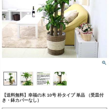
【送料無料】幸福の木 10号 朴タイプ 単品 （受皿付
き・鉢カバーなし）