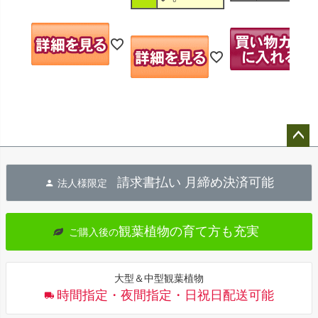
ペー
ジト
請求書払い 月締め決済可能
法人様限定
ップ
へ
観葉植物の育て方も充実
ご購入後の
大型＆中型観葉植物
時間指定・夜間指定・日祝日配送可能