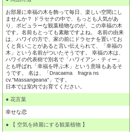
お部屋に幸福の木を飾って毎日、楽しい空間にし
ませんか？ ドラセナの中で、もっとも人気があ
り、ポピュラーな観葉植物なのが、この幸福の木
です。名前もとっても素敵ですよね。 名前の由来
は、ハワイの方で、家の前にドラセナを置いてお
くと良いことがあると言い伝えられて、「幸福の
木」という名前がついたそうです。 幸福の木は、
ハワイの代表樹で別名で「ハワイアン・ティー」
とも呼ばれ「幸福を呼ぶ木」という意味もあるそ
うです。 名は、「Dracaena fragra ns
cv.”Massangeana"」です。
日本では室内でお育てください。
● 花言葉
幸せな恋
● 【 空気を綺麗にする観葉植物 】