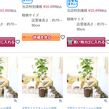
当店特別価格
¥
10,499
税込
10,450
当店特別価格
¥
10,499
税込
税込
植物サイズ
植物サイズ
設置後高さ：約70～
さ：約70～
設置後高さ：約70～
90cm
90cm
ャレな樹形
大型サイズでオシャレな樹形
大型サイズでオシャレな樹形