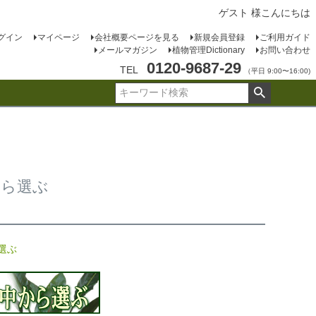
ゲスト 様こんにちは
グイン
マイページ
会社概要ページを見る
新規会員登録
ご利用ガイド
メールマガジン
植物管理Dictionary
お問い合わせ
0120-9687-29
TEL
（平日 9:00〜16:00)
から選ぶ
選ぶ