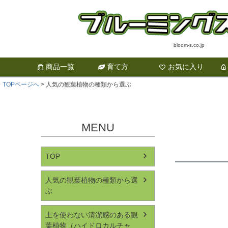
bloom-s.co.jp
商品一覧
育て方
お気に入り
TOPページへ
人気の観葉植物の種類から選ぶ
MENU
TOP
人気の観葉植物の種類から選
ぶ
土を使わない清潔感のある観
葉植物（ハイドロカルチャ