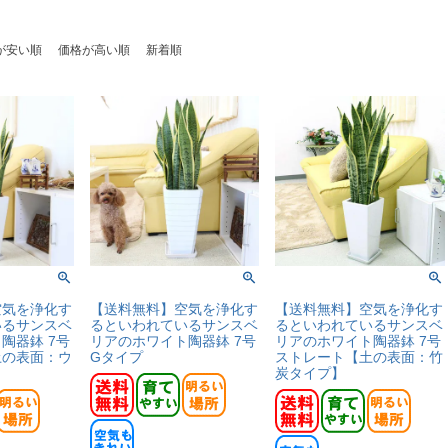
が安い順
価格が高い順
新着順
空気を浄化す
【送料無料】空気を浄化す
【送料無料】空気を浄化す
いるサンスベ
るといわれているサンスベ
るといわれているサンスベ
陶器鉢 7号
リアのホワイト陶器鉢 7号
リアのホワイト陶器鉢 7号
土の表面：ウ
Gタイプ
ストレート【土の表面：竹
炭タイプ】