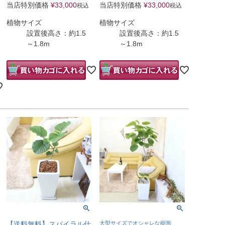
当店特別価格
¥
33,000
当店特別価格
¥
33,000
税込
税込
植物サイズ
植物サイズ
設置後高さ：約1.5
設置後高さ：約1.5
～1.8m
～1.8m
【送料無料】スパイラル仕
大型サイズでオシャレな樹形