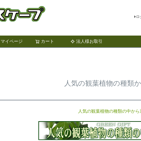
ロ
マイページ
カート
法人様お取引
検索
人気の観葉植物の種類
人気の観葉植物の種類の中から