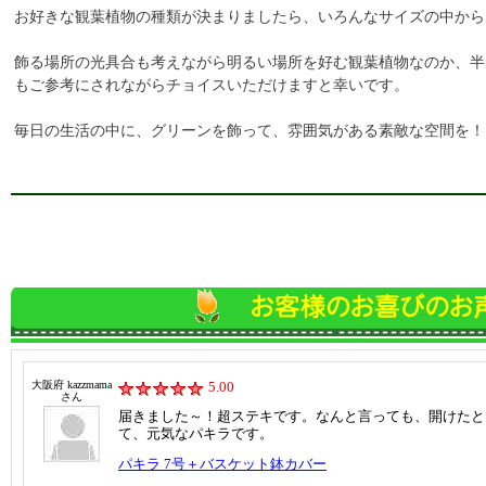
お好きな観葉植物の種類が決まりましたら、いろんなサイズの中から
飾る場所の光具合も考えながら明るい場所を好む観葉植物なのか、半
もご参考にされながらチョイスいただけますと幸いです。
毎日の生活の中に、グリーンを飾って、雰囲気がある素敵な空間を！