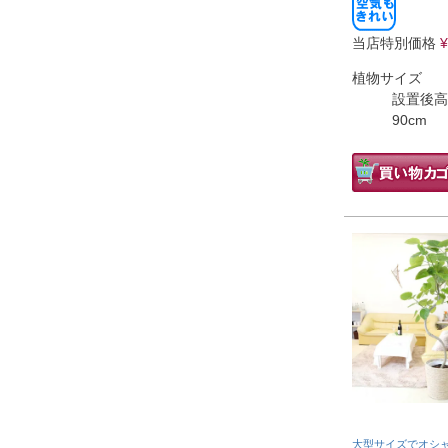
当店特別価格
¥
植物サイズ
設置後高
90cm
大型サイズでオシ