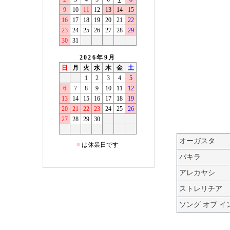
オーガスタ
パキラ
アレカヤシ
ストレリチア
ソング オブ イ