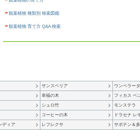
観葉植物の育て方
観葉植物 種類別 検索図鑑
観葉植物 育て方 Q&A 検索
サンスベリア
ウンベラー
幸福の木
フィカス ベ
シュロ竹
モンステラ
コーヒーの木
ドラセナ レ
ンディア
レフレクサ
サボテン＆