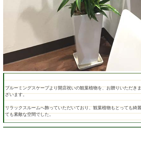
ブルーミングスケープより開店祝いの観葉植物を、お贈りいただき
ざいます。
リラックスルームへ飾っていただいており、観葉植物もとっても綺
ても素敵な空間でした。