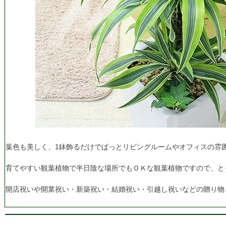
葉色も美しく、1鉢飾るだけでぱっとリビングルームやオフィスの雰
育てやすい観葉植物で半日陰な場所でもＯＫな観葉植物ですので、と
開店祝いや開業祝い・新築祝い・結婚祝い・引越し祝いなどの贈り物