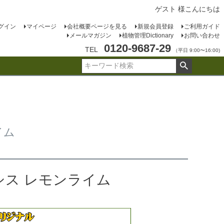
ゲスト 様こんにちは
グイン
マイページ
会社概要ページを見る
新規会員登録
ご利用ガイド
メールマガジン
植物管理Dictionary
お問い合わせ
0120-9687-29
TEL
（平日 9:00〜16:00)
イム
シス レモンライム