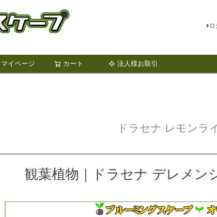
ロ
マイページ
カート
法人様お取引
検索
ドラセナ レモンラ
観葉植物｜ドラセナ デレメン