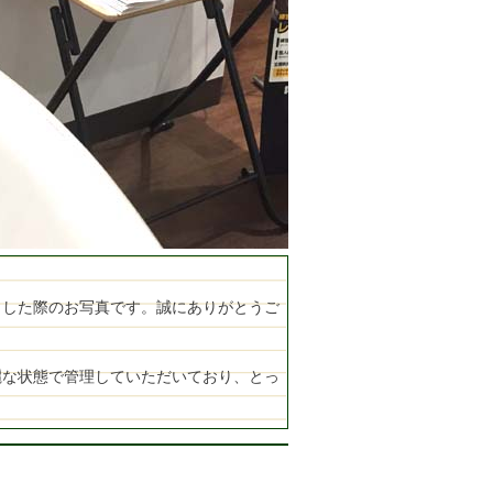
ました際のお写真です。誠にありがとうご
麗な状態で管理していただいており、とっ