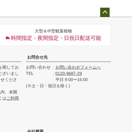
ペー
ジト
大型＆中型観葉植物
ップ
時間指定・夜間指定・日祝日配送可能
へ
お問合せ先
を期してお
お問い合わせ
お問い合わせフォームへ
ございまし
TEL
0120-9687-29
らせくださ
平日 9:00〜16:00
(※土・日・祝日を除く)
以内、未開
くは
ご利用
会社概要