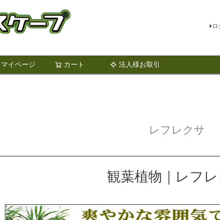
ロ
マイページ
カート
法人様お取引
検索
レフレクサ
観葉植物｜レフレ