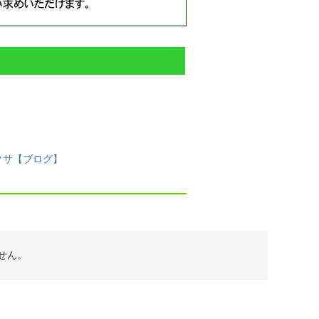
クサ【ブログ】
せん。